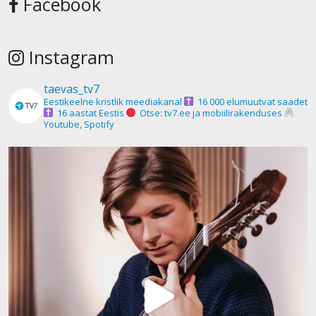
Facebook
Instagram
taevas_tv7
Eestikeelne kristlik meediakanal
16 000 elumuutvat saadet
16 aastat Eestis
Otse: tv7.ee ja mobiilirakenduses
Youtube, Spotify