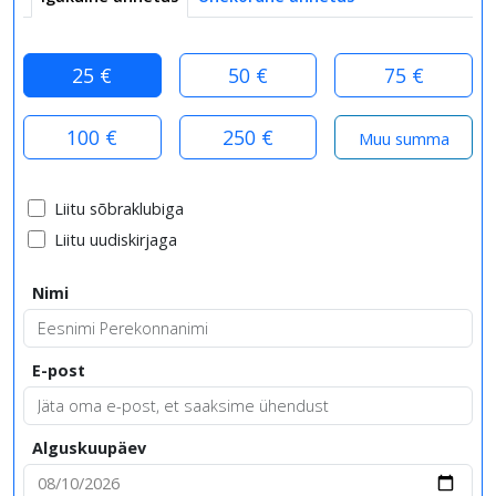
25 €
50 €
75 €
100 €
250 €
Liitu sõbraklubiga
Liitu uudiskirjaga
Nimi
E-post
Alguskuupäev