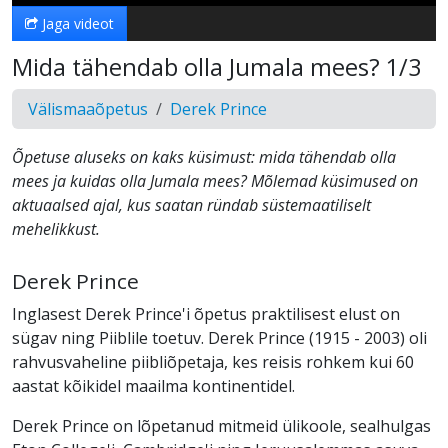
Jaga videot
Mida tähendab olla Jumala mees? 1/3
Välismaaõpetus
Derek Prince
Õpetuse aluseks on kaks küsimust: mida tähendab olla
mees ja kuidas olla Jumala mees? Mõlemad küsimused on
aktuaalsed ajal, kus saatan ründab süstemaatiliselt
mehelikkust.
Derek Prince
Inglasest Derek Prince'i õpetus praktilisest elust on
sügav ning Piiblile toetuv. Derek Prince (1915 - 2003) oli
rahvusvaheline piibliõpetaja, kes reisis rohkem kui 60
aastat kõikidel maailma kontinentidel.
Derek Prince on lõpetanud mitmeid ülikoole, sealhulgas