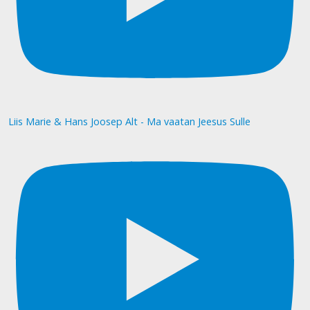
Liis Marie & Hans Joosep Alt - Ma vaatan Jeesus Sulle