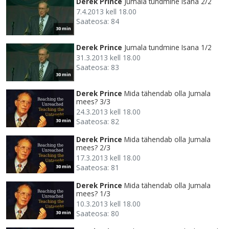
Derek Prince
Jumala tundmine Isana 2/2
7.4.2013 kell 18.00
Saateosa: 84
30 min
Derek Prince
Jumala tundmine Isana 1/2
31.3.2013 kell 18.00
Saateosa: 83
30 min
Derek Prince
Mida tähendab olla Jumala
mees? 3/3
24.3.2013 kell 18.00
Saateosa: 82
30 min
Derek Prince
Mida tähendab olla Jumala
mees? 2/3
17.3.2013 kell 18.00
Saateosa: 81
30 min
Derek Prince
Mida tähendab olla Jumala
mees? 1/3
10.3.2013 kell 18.00
Saateosa: 80
30 min