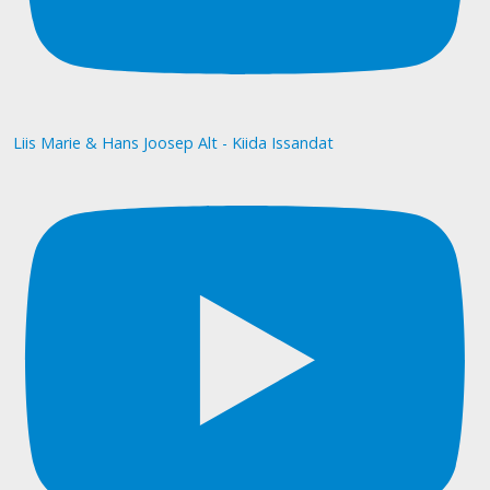
Liis Marie & Hans Joosep Alt - Kiida Issandat