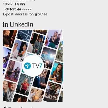
10612, Tallinn
Telefon: 44 22227
E-posti aadress: tv7@tv7.ee
LinkedIn