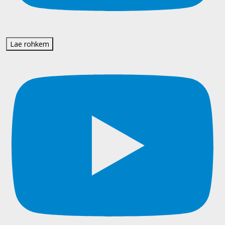
Lae rohkem