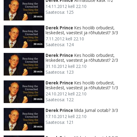
Derek Prince
Armastuse käsk 1/2
14.11.2012 kell 22.10
Saateosa: 125
30 min
Derek Prince
Kes hoolib orbudest,
leskedest, vaestest ja rõhututest? 3/3
7.11.2012 kell 22.10
Saateosa: 124
30 min
Derek Prince
Kes hoolib orbudest,
leskedest, vaestest ja rõhututest? 2/3
31.10.2012 kell 22.10
Saateosa: 123
30 min
Derek Prince
Kes hoolib orbudest,
leskedest, vaestest ja rõhututest? 1/3
24.10.2012 kell 22.10
Saateosa: 122
30 min
Derek Prince
Mida Jumal ootab? 3/3
17.10.2012 kell 22.10
Saateosa: 121
30 min