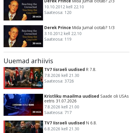
Derek Prince
Mida Jumal ootab? 2/3
10.10.2012 kell 22.10
Saateosa: 120
30 min
Derek Prince
Mida Jumal ootab? 1/3
3.10.2012 kell 22.10
Saateosa: 119
30 min
Uuemad arhiivis
TV7 Iisraeli uudised
R 7.8.
7.8.2026 kell 21.30
Saateosa: 3726
15 min
Kristliku maailma uudised
Saade oli USAs
eetris 31.07.2026
7.8.2026 kell 21.00
Saateosa: 717
30 min
TV7 Iisraeli uudised
N 6.8.
6.8.2026 kell 21.30