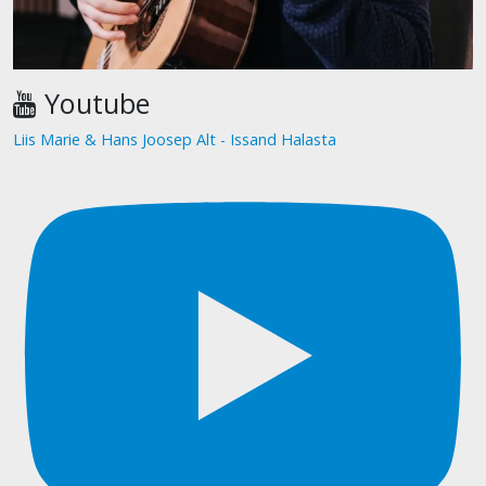
Youtube
Liis Marie & Hans Joosep Alt - Issand Halasta