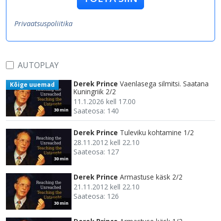
Privaatsuspoliitika
AUTOPLAY
Derek Prince
Vaenlasega silmitsi. Saatana
Kõige uuemad
Kuningriik 2/2
11.1.2026 kell 17.00
Saateosa: 140
30 min
Derek Prince
Tuleviku kohtamine 1/2
28.11.2012 kell 22.10
Saateosa: 127
30 min
Derek Prince
Armastuse käsk 2/2
21.11.2012 kell 22.10
Saateosa: 126
30 min