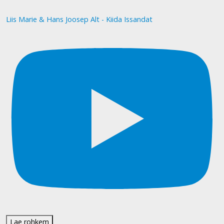
Liis Marie & Hans Joosep Alt - Kiida Issandat
Lae rohkem