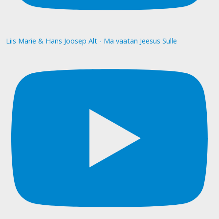
Liis Marie & Hans Joosep Alt - Ma vaatan Jeesus Sulle