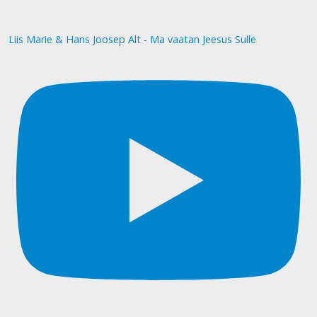
Liis Marie & Hans Joosep Alt - Ma vaatan Jeesus Sulle