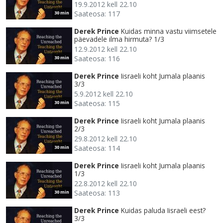
19.9.2012 kell 22.10
Saateosa: 117
30 min
Derek Prince
Kuidas minna vastu viimsetele
päevadele ilma hirmuta? 1/3
12.9.2012 kell 22.10
Saateosa: 116
30 min
Derek Prince
Iisraeli koht Jumala plaanis
3/3
5.9.2012 kell 22.10
Saateosa: 115
30 min
Derek Prince
Iisraeli koht Jumala plaanis
2/3
29.8.2012 kell 22.10
Saateosa: 114
30 min
Derek Prince
Iisraeli koht Jumala plaanis
1/3
22.8.2012 kell 22.10
Saateosa: 113
30 min
Derek Prince
Kuidas paluda Iisraeli eest?
3/3