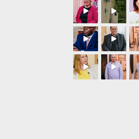
Load More...
Follow on Instagram