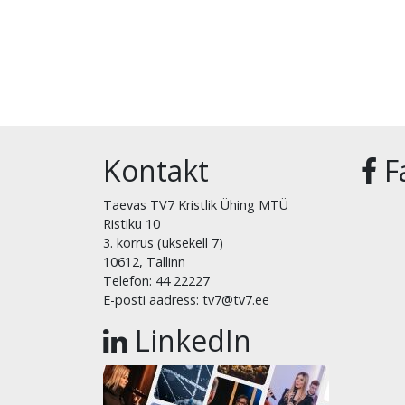
Kontakt
F
Taevas TV7 Kristlik Ühing MTÜ
Ristiku 10
3. korrus (uksekell 7)
10612, Tallinn
Telefon: 44 22227
E-posti aadress: tv7@tv7.ee
LinkedIn