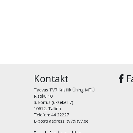
Kontakt
F
Taevas TV7 Kristlik Ühing MTÜ
Ristiku 10
3. korrus (uksekell 7)
10612, Tallinn
Telefon: 44 22227
E-posti aadress: tv7@tv7.ee