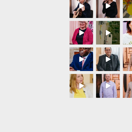
Load More...
Follow on Instagram