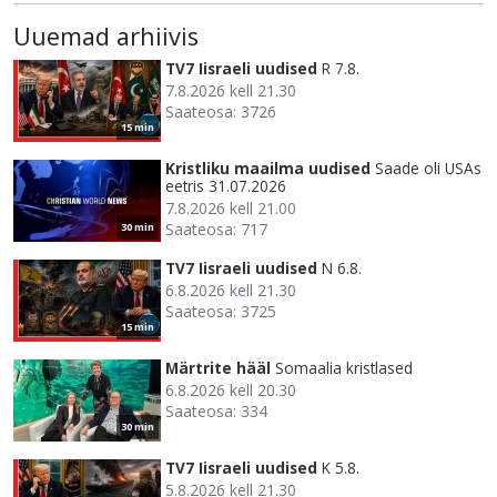
Uuemad arhiivis
TV7 Iisraeli uudised
R 7.8.
7.8.2026 kell 21.30
Saateosa: 3726
15 min
Kristliku maailma uudised
Saade oli USAs
eetris 31.07.2026
7.8.2026 kell 21.00
Saateosa: 717
30 min
TV7 Iisraeli uudised
N 6.8.
6.8.2026 kell 21.30
Saateosa: 3725
15 min
Märtrite hääl
Somaalia kristlased
6.8.2026 kell 20.30
Saateosa: 334
30 min
TV7 Iisraeli uudised
K 5.8.
5.8.2026 kell 21.30