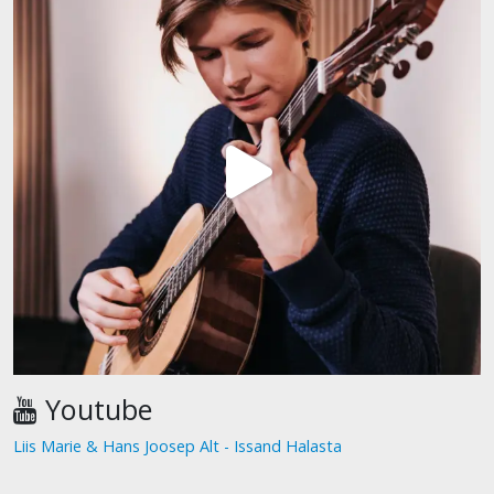
Youtube
Liis Marie & Hans Joosep Alt - Issand Halasta