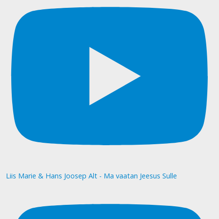
Liis Marie & Hans Joosep Alt - Ma vaatan Jeesus Sulle