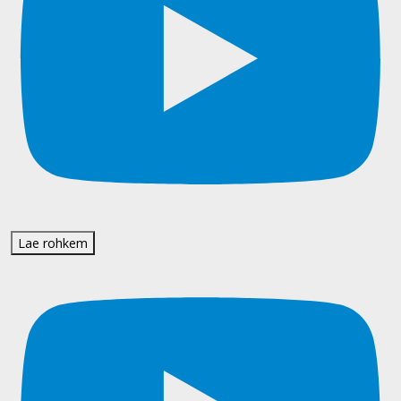
Lae rohkem