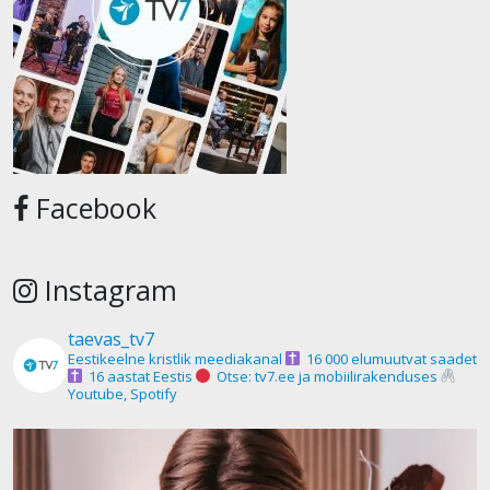
Facebook
Instagram
taevas_tv7
Eestikeelne kristlik meediakanal
16 000 elumuutvat saadet
16 aastat Eestis
Otse: tv7.ee ja mobiilirakenduses
Youtube, Spotify