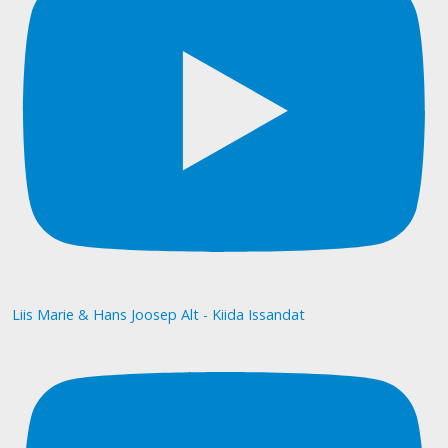
Liis Marie & Hans Joosep Alt - Kiida Issandat