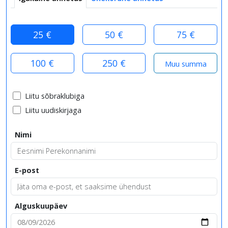
25 €
50 €
75 €
100 €
250 €
Liitu sõbraklubiga
Liitu uudiskirjaga
Nimi
E-post
Alguskuupäev