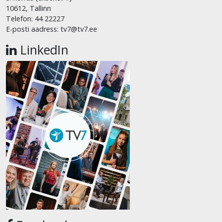
10612, Tallinn
Telefon: 44 22227
E-posti aadress: tv7@tv7.ee
LinkedIn