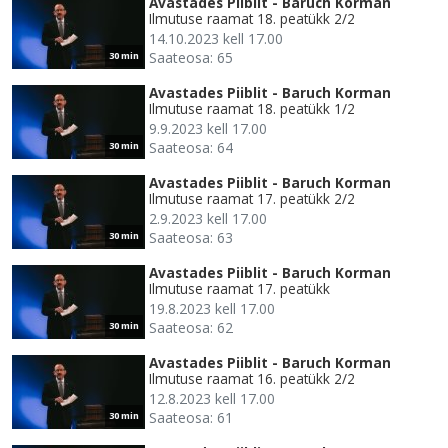
Avastades Piiblit - Baruch Korman
Ilmutuse raamat 18. peatükk 2/2
14.10.2023 kell 17.00
Saateosa: 65
30 min
Avastades Piiblit - Baruch Korman
Ilmutuse raamat 18. peatükk 1/2
9.9.2023 kell 17.00
Saateosa: 64
30 min
Avastades Piiblit - Baruch Korman
Ilmutuse raamat 17. peatükk 2/2
2.9.2023 kell 17.00
Saateosa: 63
30 min
Avastades Piiblit - Baruch Korman
Ilmutuse raamat 17. peatükk
19.8.2023 kell 17.00
Saateosa: 62
30 min
Avastades Piiblit - Baruch Korman
Ilmutuse raamat 16. peatükk 2/2
12.8.2023 kell 17.00
Saateosa: 61
30 min