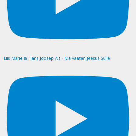
Liis Marie & Hans Joosep Alt - Ma vaatan Jeesus Sulle