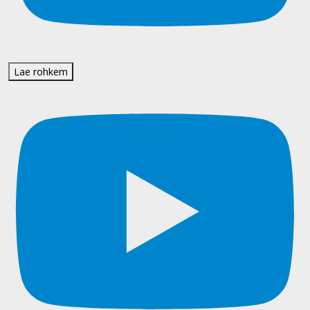
Lae rohkem