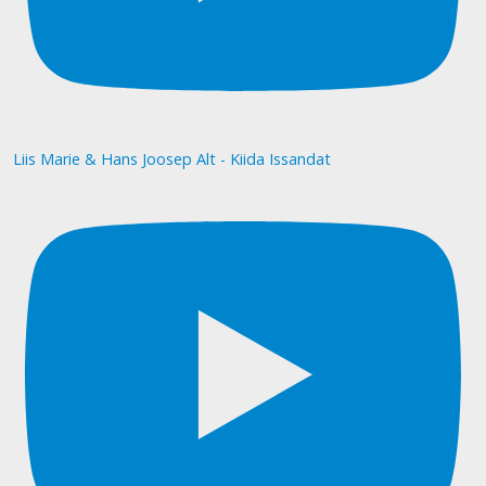
Liis Marie & Hans Joosep Alt - Kiida Issandat