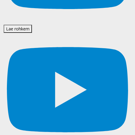
Lae rohkem