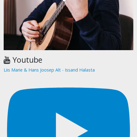
Youtube
Liis Marie & Hans Joosep Alt - Issand Halasta