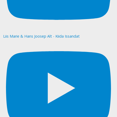
Liis Marie & Hans Joosep Alt - Kiida Issandat