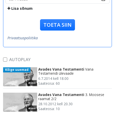
Lisa sõnum
TOETA SIIN
Privaatsuspoliitika
AUTOPLAY
Avades Vana Testamenti
Vana
Kõige uuemad
Testamendi ülevaade
6.7.2014 kell 18.00
Saateosa: 60
45 min
Avades Vana Testamenti
3. Moosese
raamat 2/2
28.10.2012 kell 20.30
Saateosa: 10
40 min