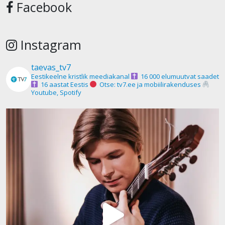
Facebook
Instagram
taevas_tv7
Eestikeelne kristlik meediakanal
16 000 elumuutvat saadet
16 aastat Eestis
Otse: tv7.ee ja mobiilirakenduses
Youtube, Spotify