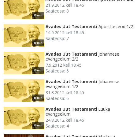
21.9.2012 kell 18.45
Saateosa: 8
40 min
Avades Uut Testamenti
Apostlite teod 1/2
14.9.2012 kell 18.45
Saateosa: 7
40 min
Avades Uut Testamenti
Johannese
evangeelium 2/2
7.9.2012 kell 18.45
Saateosa: 6
40 min
Avades Uut Testamenti
Johannese
evangeelium 1/2
31.8.2012 kell 18.45
Saateosa: 5
40 min
Avades Uut Testamenti
Luuka
evangeelium
24.8.2012 kell 18.45
Saateosa: 4
40 min
Avades Uut Testamenti
Markuse