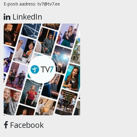
E-posti aadress: tv7@tv7.ee
LinkedIn
Facebook