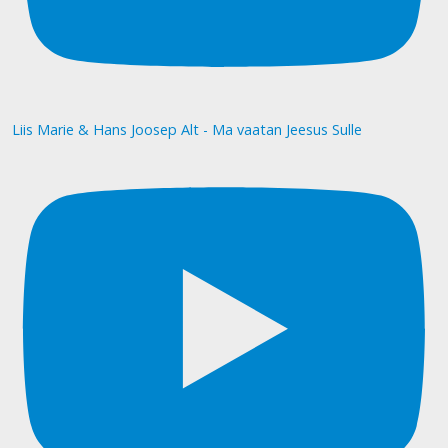
Liis Marie & Hans Joosep Alt - Ma vaatan Jeesus Sulle