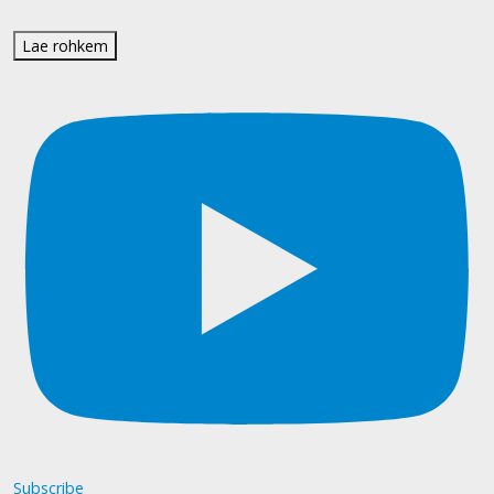
Lae rohkem
Subscribe