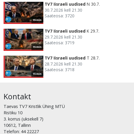
TV7 Iisraeli uudised
N 30.7.
30.7.2026 kell 21.30
Saateosa: 3720
15 min
TV7 Iisraeli uudised
K 29.7.
29.7.2026 kell 21.30
Saateosa: 3719
15 min
TV7 Iisraeli uudised
T 28.7.
28.7.2026 kell 21.30
Saateosa: 3718
15 min
Kontakt
Taevas TV7 Kristlik Ühing MTÜ
Ristiku 10
3. korrus (uksekell 7)
10612, Tallinn
Telefon: 44 22227