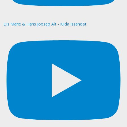
Liis Marie & Hans Joosep Alt - Kiida Issandat