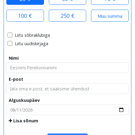
100 €
250 €
Liitu sõbraklubiga
Liitu uudiskirjaga
Nimi
E-post
Alguskuupäev
Lisa sõnum