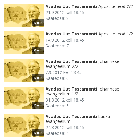
Avades Uut Testamenti
Apostlite teod 2/2
21.9.2012 kell 18.45
Saateosa: 8
40 min
Avades Uut Testamenti
Apostlite teod 1/2
14.9.2012 kell 18.45
Saateosa: 7
40 min
Avades Uut Testamenti
Johannese
evangeelium 2/2
7.9.2012 kell 18.45
Saateosa: 6
40 min
Avades Uut Testamenti
Johannese
evangeelium 1/2
31.8.2012 kell 18.45
Saateosa: 5
40 min
Avades Uut Testamenti
Luuka
evangeelium
24.8.2012 kell 18.45
Saateosa: 4
40 min