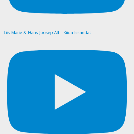
Liis Marie & Hans Joosep Alt - Kiida Issandat