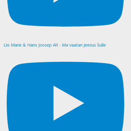
Liis Marie & Hans Joosep Alt - Ma vaatan Jeesus Sulle