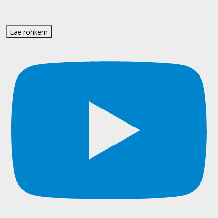
Lae rohkem