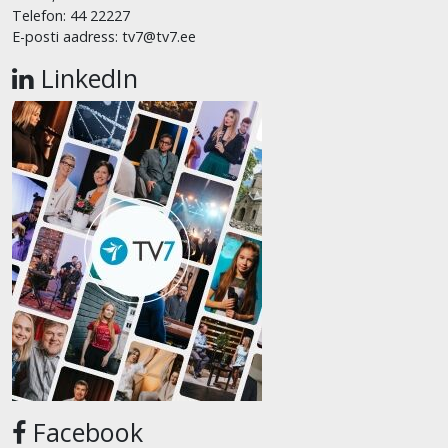
Telefon: 44 22227
E-posti aadress: tv7@tv7.ee
LinkedIn
Facebook