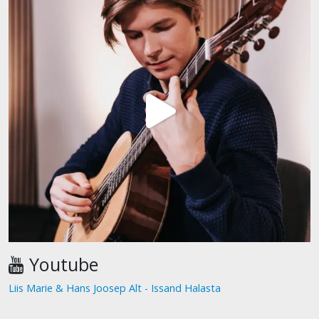
Youtube
Liis Marie & Hans Joosep Alt - Issand Halasta