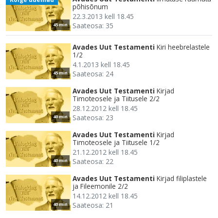
põhisõnum
22.3.2013 kell 18.45
Saateosa: 35
45 min
Avades Uut Testamenti
Kiri heebrelastele
1/2
4.1.2013 kell 18.45
Saateosa: 24
45 min
Avades Uut Testamenti
Kirjad
Timoteosele ja Tiitusele 2/2
28.12.2012 kell 18.45
Saateosa: 23
40 min
Avades Uut Testamenti
Kirjad
Timoteosele ja Tiitusele 1/2
21.12.2012 kell 18.45
Saateosa: 22
40 min
Avades Uut Testamenti
Kirjad filiplastele
ja Fileemonile 2/2
14.12.2012 kell 18.45
Saateosa: 21
40 min