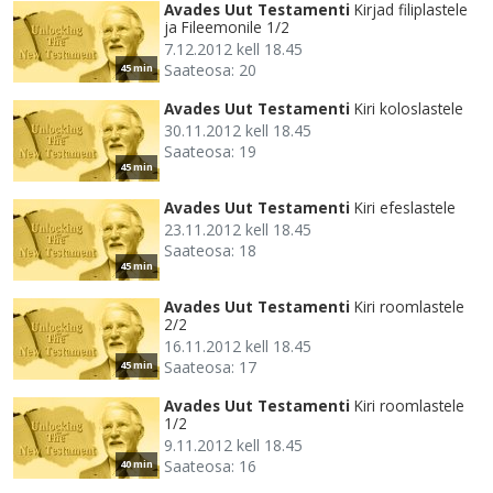
Avades Uut Testamenti
Kirjad filiplastele
ja Fileemonile 1/2
7.12.2012 kell 18.45
Saateosa: 20
45 min
Avades Uut Testamenti
Kiri koloslastele
30.11.2012 kell 18.45
Saateosa: 19
45 min
Avades Uut Testamenti
Kiri efeslastele
23.11.2012 kell 18.45
Saateosa: 18
45 min
Avades Uut Testamenti
Kiri roomlastele
2/2
16.11.2012 kell 18.45
Saateosa: 17
45 min
Avades Uut Testamenti
Kiri roomlastele
1/2
9.11.2012 kell 18.45
Saateosa: 16
40 min