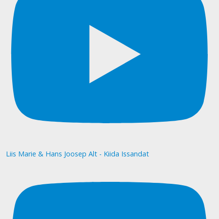
Liis Marie & Hans Joosep Alt - Kiida Issandat