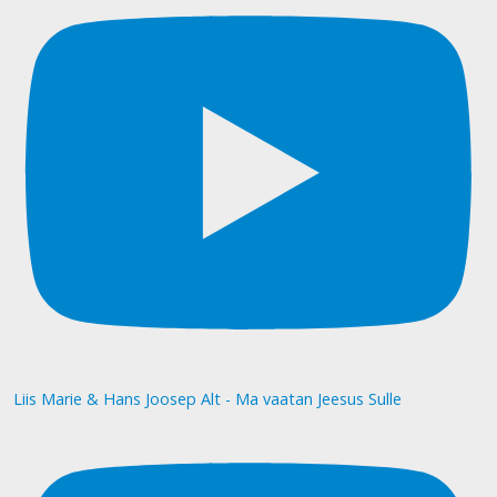
Liis Marie & Hans Joosep Alt - Ma vaatan Jeesus Sulle