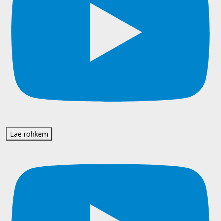
Lae rohkem