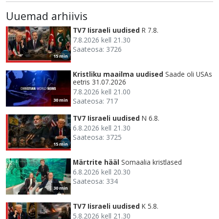
Uuemad arhiivis
TV7 Iisraeli uudised
R 7.8.
7.8.2026 kell 21.30
Saateosa: 3726
15 min
Kristliku maailma uudised
Saade oli USAs
eetris 31.07.2026
7.8.2026 kell 21.00
Saateosa: 717
30 min
TV7 Iisraeli uudised
N 6.8.
6.8.2026 kell 21.30
Saateosa: 3725
15 min
Märtrite hääl
Somaalia kristlased
6.8.2026 kell 20.30
Saateosa: 334
30 min
TV7 Iisraeli uudised
K 5.8.
5.8.2026 kell 21.30