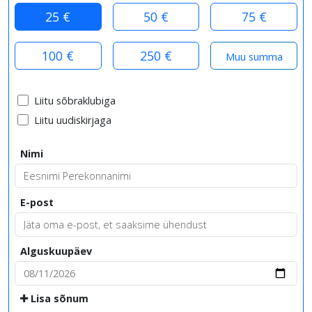
25 €
50 €
75 €
100 €
250 €
Liitu sõbraklubiga
Liitu uudiskirjaga
Nimi
E-post
Alguskuupäev
Lisa sõnum