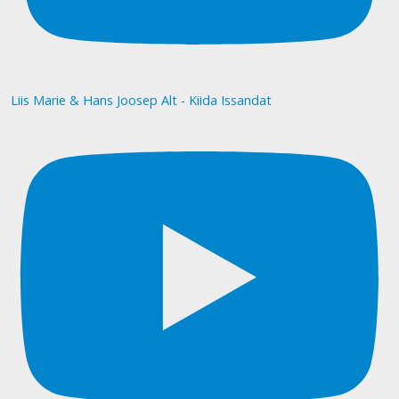
Liis Marie & Hans Joosep Alt - Kiida Issandat