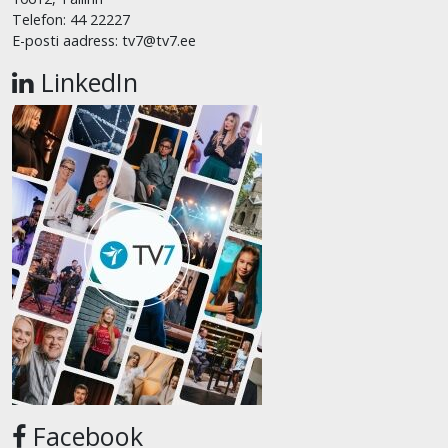
Telefon: 44 22227
E-posti aadress: tv7@tv7.ee
LinkedIn
Facebook