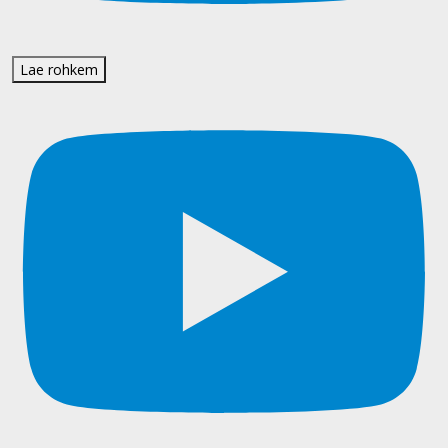
Lae rohkem