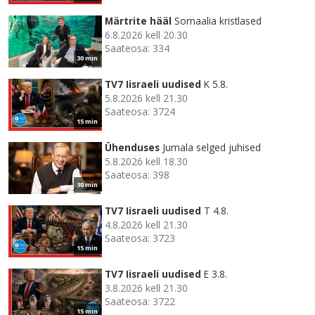
Märtrite hääl
Somaalia kristlased
6.8.2026 kell 20.30
Saateosa: 334
30 min
TV7 Iisraeli uudised
K 5.8.
5.8.2026 kell 21.30
Saateosa: 3724
15 min
Ühenduses
Jumala selged juhised
5.8.2026 kell 18.30
Saateosa: 398
30 min
TV7 Iisraeli uudised
T 4.8.
4.8.2026 kell 21.30
Saateosa: 3723
15 min
TV7 Iisraeli uudised
E 3.8.
3.8.2026 kell 21.30
Saateosa: 3722
15 min