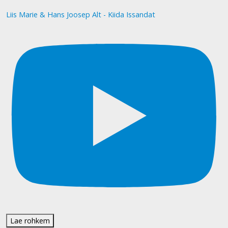
Liis Marie & Hans Joosep Alt - Kiida Issandat
Lae rohkem