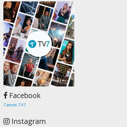
Facebook
Taevas TV7
Instagram