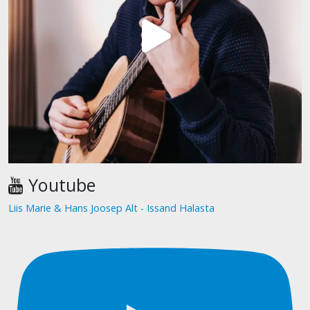
Youtube
Liis Marie & Hans Joosep Alt - Issand Halasta