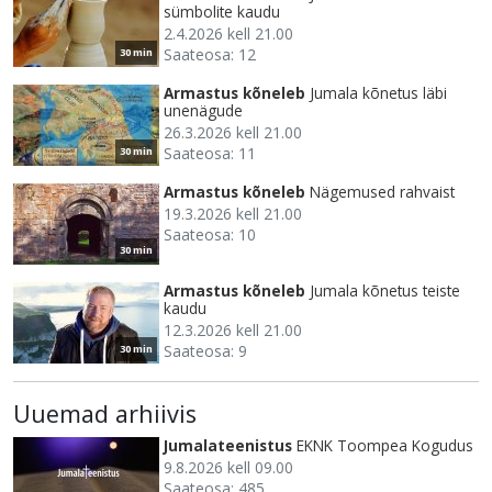
sümbolite kaudu
2.4.2026 kell 21.00
Saateosa: 12
30 min
Armastus kõneleb
Jumala kõnetus läbi
unenägude
26.3.2026 kell 21.00
Saateosa: 11
30 min
Armastus kõneleb
Nägemused rahvaist
19.3.2026 kell 21.00
Saateosa: 10
30 min
Armastus kõneleb
Jumala kõnetus teiste
kaudu
12.3.2026 kell 21.00
Saateosa: 9
30 min
Uuemad arhiivis
Jumalateenistus
EKNK Toompea Kogudus
9.8.2026 kell 09.00
Saateosa: 485