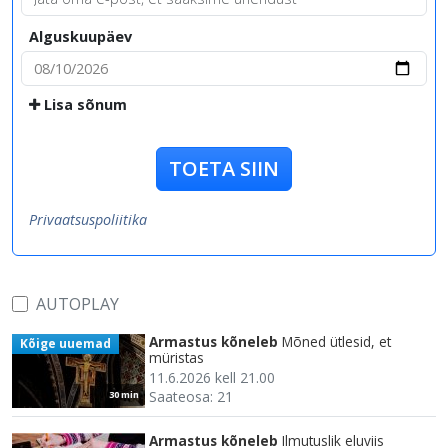
Alguskuupäev
Lisa sõnum
TOETA SIIN
Privaatsuspoliitika
AUTOPLAY
Armastus kõneleb
Mõned ütlesid, et
Kõige uuemad
müristas
11.6.2026 kell 21.00
Saateosa: 21
30 min
Armastus kõneleb
Ilmutuslik eluviis