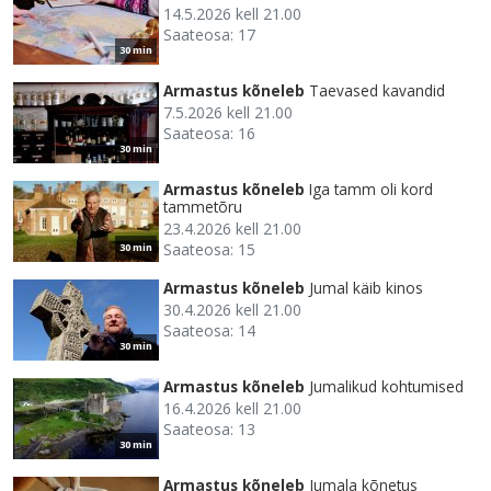
14.5.2026 kell 21.00
Saateosa: 17
30 min
Armastus kõneleb
Taevased kavandid
7.5.2026 kell 21.00
Saateosa: 16
30 min
Armastus kõneleb
Iga tamm oli kord
tammetõru
23.4.2026 kell 21.00
Saateosa: 15
30 min
Armastus kõneleb
Jumal käib kinos
30.4.2026 kell 21.00
Saateosa: 14
30 min
Armastus kõneleb
Jumalikud kohtumised
16.4.2026 kell 21.00
Saateosa: 13
30 min
Armastus kõneleb
Jumala kõnetus