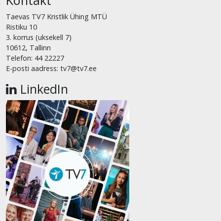
Taevas TV7 Kristlik Ühing MTÜ
Ristiku 10
3. korrus (uksekell 7)
10612, Tallinn
Telefon: 44 22227
E-posti aadress: tv7@tv7.ee
LinkedIn