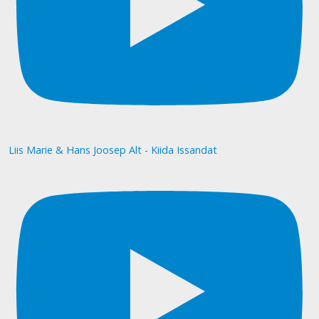
Liis Marie & Hans Joosep Alt - Kiida Issandat