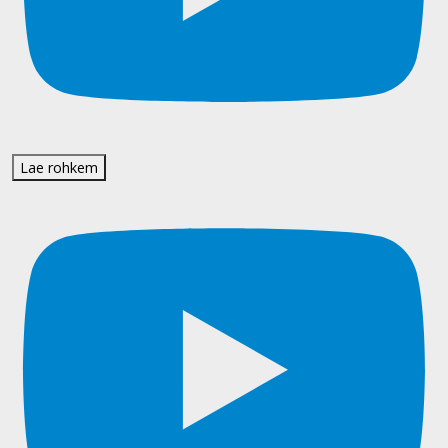
Lae rohkem