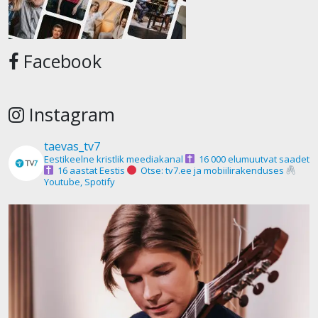
Facebook
Instagram
taevas_tv7
Eestikeelne kristlik meediakanal
16 000 elumuutvat saadet
16 aastat Eestis
Otse: tv7.ee ja mobiilirakenduses
Youtube, Spotify