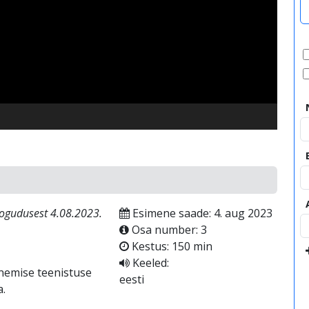
video
ogudusest 4.08.2023.
Esimene saade: 4. aug 2023
Osa number: 3
Kestus: 150 min
Keeled:
enemise teenistuse
eesti
a.