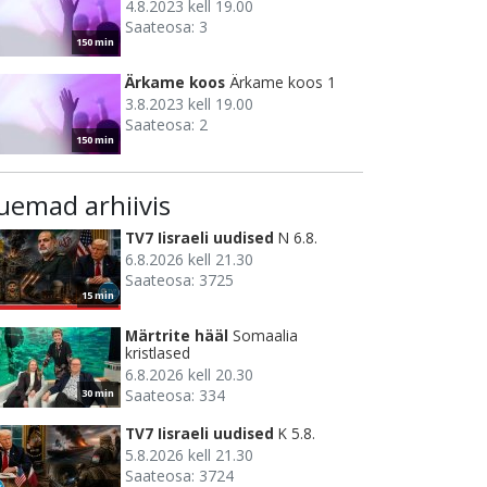
4.8.2023 kell 19.00
Saateosa: 3
150 min
Ärkame koos
Ärkame koos 1
3.8.2023 kell 19.00
Saateosa: 2
150 min
uemad arhiivis
TV7 Iisraeli uudised
N 6.8.
6.8.2026 kell 21.30
Saateosa: 3725
15 min
Märtrite hääl
Somaalia
kristlased
6.8.2026 kell 20.30
Saateosa: 334
30 min
TV7 Iisraeli uudised
K 5.8.
5.8.2026 kell 21.30
Saateosa: 3724