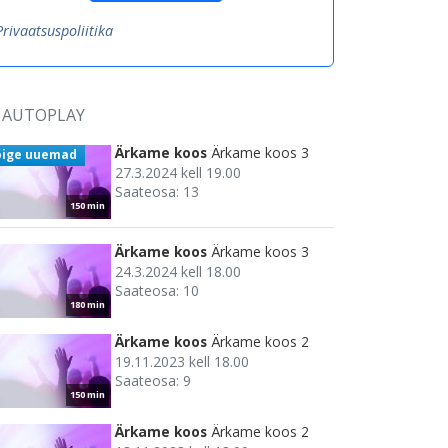
Privaatsuspoliitika
AUTOPLAY
Ärkame koos
Ärkame koos 3
õige uuemad
27.3.2024 kell 19.00
Saateosa: 13
150 min
Ärkame koos
Ärkame koos 3
24.3.2024 kell 18.00
Saateosa: 10
180 min
Ärkame koos
Ärkame koos 2
19.11.2023 kell 18.00
Saateosa: 9
150 min
Ärkame koos
Ärkame koos 2