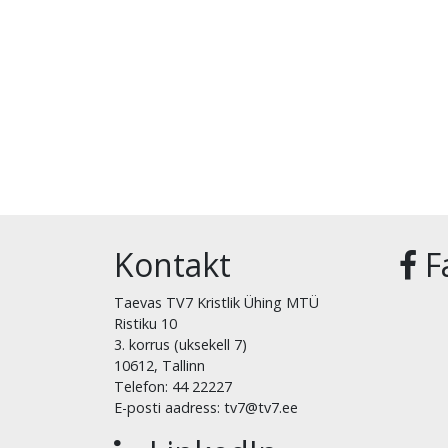
Kontakt
F
Taevas TV7 Kristlik Ühing MTÜ
Ristiku 10
3. korrus (uksekell 7)
10612, Tallinn
Telefon: 44 22227
E-posti aadress: tv7@tv7.ee