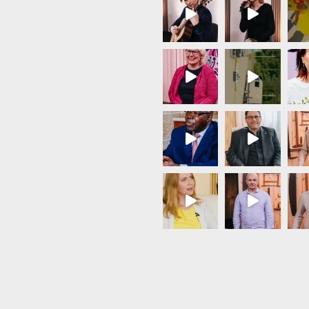
Load More...
Follow on Instagram