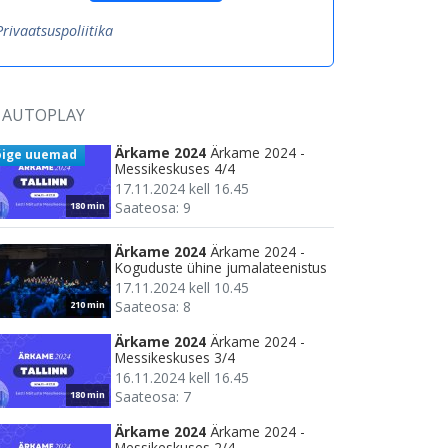
Privaatsuspoliitika
AUTOPLAY
Ärkame 2024
Ärkame 2024 -
õige uuemad
Messikeskuses 4/4
17.11.2024 kell 16.45
Saateosa: 9
180 min
Ärkame 2024
Ärkame 2024 -
Koguduste ühine jumalateenistus
17.11.2024 kell 10.45
Saateosa: 8
210 min
Ärkame 2024
Ärkame 2024 -
Messikeskuses 3/4
16.11.2024 kell 16.45
Saateosa: 7
180 min
Ärkame 2024
Ärkame 2024 -
Messikeskuses 2/4