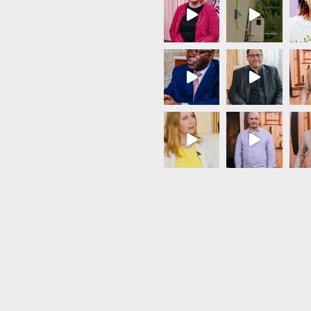
Load More...
Follow on Instagram