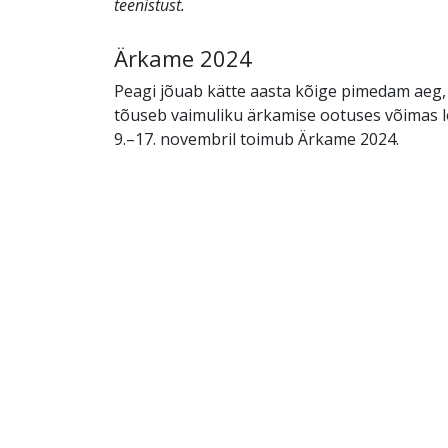
teenistust.
Ärkame 2024
Peagi jõuab kätte aasta kõige pimedam aeg, 
tõuseb vaimuliku ärkamise ootuses võimas l
9.–17. novembril toimub Ärkame 2024.