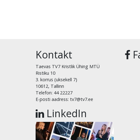
Kontakt
F
Taevas TV7 Kristlik Ühing MTÜ
Ristiku 10
3. korrus (uksekell 7)
10612, Tallinn
Telefon: 44 22227
E-posti aadress: tv7@tv7.ee
LinkedIn