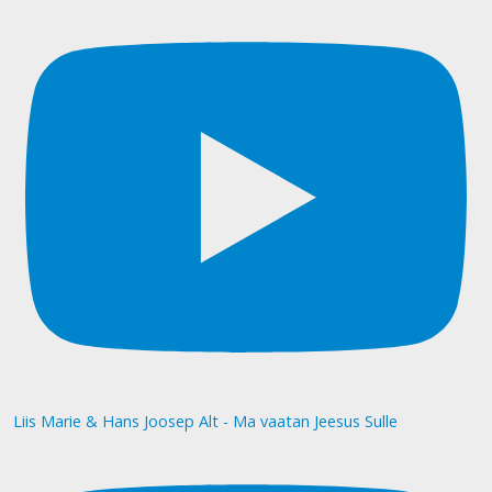
Liis Marie & Hans Joosep Alt - Ma vaatan Jeesus Sulle