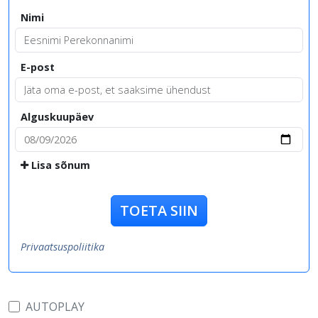
Nimi
E-post
Alguskuupäev
Lisa sõnum
TOETA SIIN
Privaatsuspoliitika
AUTOPLAY