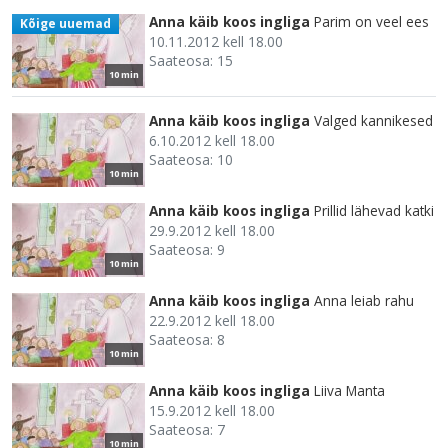
Anna käib koos ingliga
Parim on veel ees
Kõige uuemad
10.11.2012 kell 18.00
Saateosa: 15
10 min
Anna käib koos ingliga
Valged kannikesed
6.10.2012 kell 18.00
Saateosa: 10
10 min
Anna käib koos ingliga
Prillid lähevad katki
29.9.2012 kell 18.00
Saateosa: 9
10 min
Anna käib koos ingliga
Anna leiab rahu
22.9.2012 kell 18.00
Saateosa: 8
10 min
Anna käib koos ingliga
Liiva Manta
15.9.2012 kell 18.00
Saateosa: 7
10 min