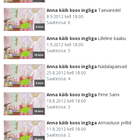
Anna käib koos ingliga
Taevaredel
8.9.2012 kell 18.00
Saateosa: 6
5 min
Anna käib koos ingliga
Lilleline kaabu
1.9.2012 kell 18.00
Saateosa: 5
10 min
Anna käib koos ingliga
Nädalapäevad
25.8.2012 kell 18.00
Saateosa: 4
5 min
Anna käib koos ingliga
Pime Sami
18.8.2012 kell 18.00
Saateosa: 3
10 min
Anna käib koos ingliga
Armastuse prillid
11.8.2012 kell 18.00
Saateosa: 2
10 min