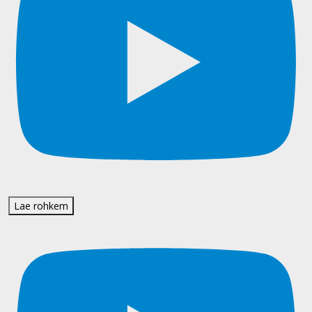
Lae rohkem