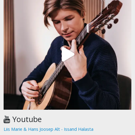
Youtube
Liis Marie & Hans Joosep Alt - Issand Halasta