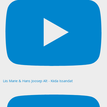
Liis Marie & Hans Joosep Alt - Kiida Issandat