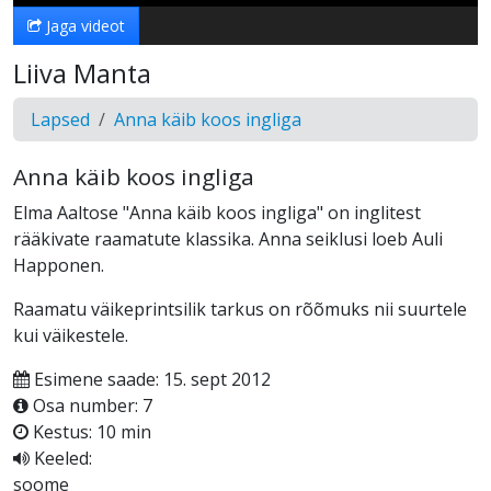
Jaga videot
Liiva Manta
Lapsed
Anna käib koos ingliga
Anna käib koos ingliga
Elma Aaltose "Anna käib koos ingliga" on inglitest
rääkivate raamatute klassika. Anna seiklusi loeb Auli
Happonen.
Raamatu väikeprintsilik tarkus on rõõmuks nii suurtele
kui väikestele.
Esimene saade: 15. sept 2012
Osa number: 7
Kestus: 10 min
Keeled:
soome