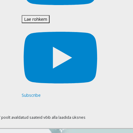
Lae rohkem
Subscribe
oolt avaldatud saateid võib alla laadida üksnes