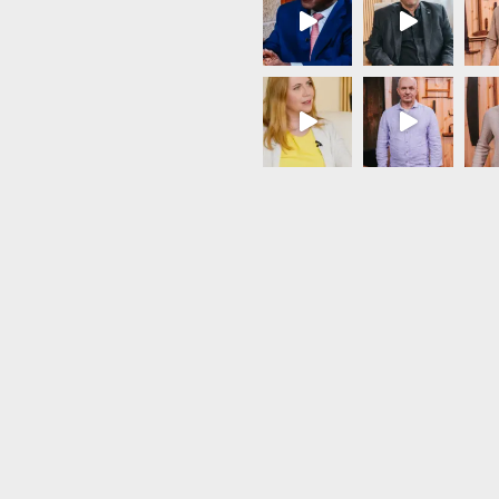
Load More...
Follow on Instagram