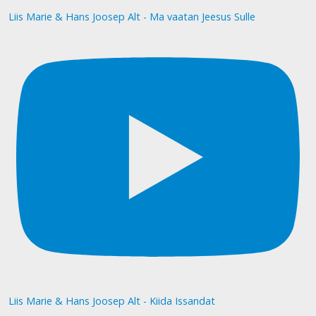
Liis Marie & Hans Joosep Alt - Ma vaatan Jeesus Sulle
Liis Marie & Hans Joosep Alt - Kiida Issandat