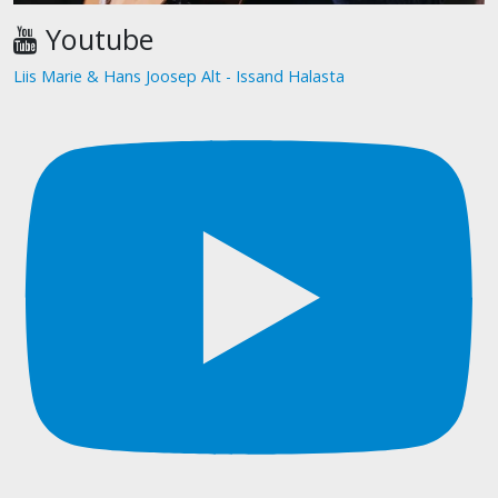
Youtube
Liis Marie & Hans Joosep Alt - Issand Halasta