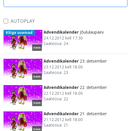
AUTOPLAY
Advendikalender
Jõululaupäev
Kõige uuemad
24.12.2012 kell 17.30
Saateosa: 24
5 min
Advendikalender
23. detsember
23.12.2012 kell 18.00
Saateosa: 23
5 min
Advendikalender
22. detsember
22.12.2012 kell 18.00
Saateosa: 22
5 min
Advendikalender
21. detsember
21.12.2012 kell 18.00
Saateosa: 21
5 min