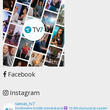
Facebook
Instagram
taevas_tv7
Eestikeelne kristlik meediakanal
16 000 elumuutvat saadet