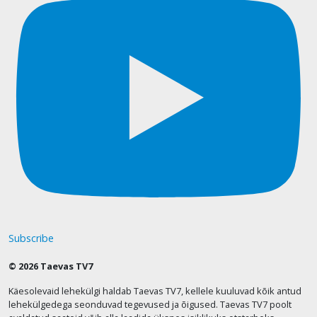
Subscribe
© 2026 Taevas TV7
Käesolevaid lehekülgi haldab Taevas TV7, kellele kuuluvad kõik antud
lehekülgedega seonduvad tegevused ja õigused. Taevas TV7 poolt