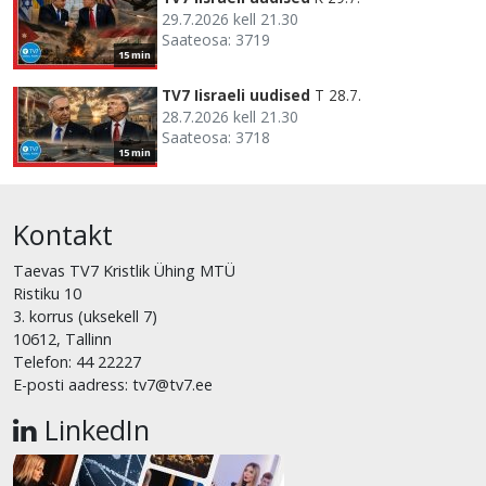
29.7.2026 kell 21.30
Saateosa: 3719
15 min
TV7 Iisraeli uudised
T 28.7.
28.7.2026 kell 21.30
Saateosa: 3718
15 min
Kontakt
Taevas TV7 Kristlik Ühing MTÜ
Ristiku 10
3. korrus (uksekell 7)
10612, Tallinn
Telefon: 44 22227
E-posti aadress: tv7@tv7.ee
LinkedIn