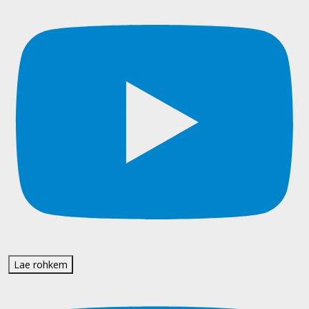
Lae rohkem