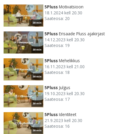
5Pluss
Motivatsioon
18.1.2024 kell 20.30
Saateosa: 20
30 min
5Pluss
Erisaade Pluss ajakirjast
14.12.2023 kell 20.30
Saateosa: 19
30 min
5Pluss
Mehelikkus
16.11.2023 kell 21.00
Saateosa: 18
30 min
5Pluss
Julgus
19.10.2023 kell 20.30
Saateosa: 17
30 min
5Pluss
Identiteet
21.9.2023 kell 20.30
Saateosa: 16
30 min