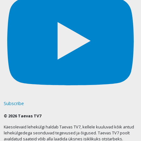
Subscribe
© 2026 Taevas TV7
Käesolevaid lehekülgi haldab Taevas TV7, kellele kuuluvad kõik antud
lehekülgedega seonduvad tegevused ja õigused. Taevas TV7 poolt
avaldatud saateid võib alla laadida üksnes isiklikuks otstarbeks.