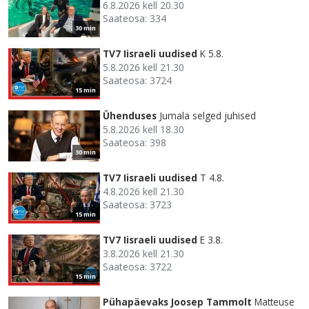
6.8.2026 kell 20.30
Saateosa: 334
30 min
TV7 Iisraeli uudised
K 5.8.
5.8.2026 kell 21.30
Saateosa: 3724
15 min
Ühenduses
Jumala selged juhised
5.8.2026 kell 18.30
Saateosa: 398
30 min
TV7 Iisraeli uudised
T 4.8.
4.8.2026 kell 21.30
Saateosa: 3723
15 min
TV7 Iisraeli uudised
E 3.8.
3.8.2026 kell 21.30
Saateosa: 3722
15 min
Pühapäevaks Joosep Tammolt
Matteuse