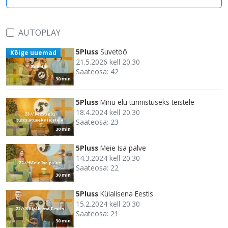
AUTOPLAY
5Pluss
Suvetöö
Kõige uuemad
21.5.2026 kell 20.30
Saateosa: 42
30 min
5Pluss
Minu elu tunnistuseks teistele
18.4.2024 kell 20.30
Saateosa: 23
30 min
5Pluss
Meie Isa palve
14.3.2024 kell 20.30
Saateosa: 22
30 min
5Pluss
Külalisena Eestis
15.2.2024 kell 20.30
Saateosa: 21
30 min