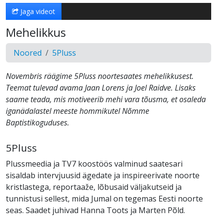
Jaga videot
Mehelikkus
Noored
5Pluss
Novembris räägime 5Pluss noortesaates mehelikkusest.
Teemat tulevad avama Jaan Lorens ja Joel Raidve. Lisaks
saame teada, mis motiveerib mehi vara tõusma, et osaleda
iganädalastel meeste hommikutel Nõmme
Baptistikoguduses.
5Pluss
Plussmeedia ja TV7 koostöös valminud saatesari
sisaldab intervjuusid ägedate ja inspireerivate noorte
kristlastega, reportaaže, lõbusaid väljakutseid ja
tunnistusi sellest, mida Jumal on tegemas Eesti noorte
seas. Saadet juhivad Hanna Toots ja Marten Põld.