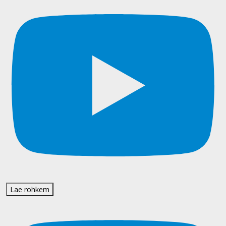
Lae rohkem