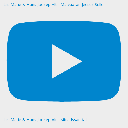
Liis Marie & Hans Joosep Alt - Ma vaatan Jeesus Sulle
Liis Marie & Hans Joosep Alt - Kiida Issandat