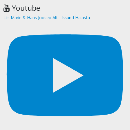
Youtube
Liis Marie & Hans Joosep Alt - Issand Halasta