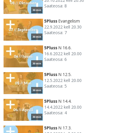
20.10.2022 kell 20.30
Saateosa: 8
30 min
5Pluss
Evangelism
22.9.2022 kell 20.30
Saateosa: 7
30 min
5Pluss
N 16.6.
16.6.2022 kell 20.00
Saateosa: 6
30 min
5Pluss
N 12.5.
12.5.2022 kell 20.00
Saateosa: 5
30 min
5Pluss
N 14.4.
14.4.2022 kell 20.00
Saateosa: 4
30 min
5Pluss
N 17.3.