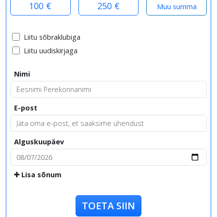
100 €
250 €
Liitu sõbraklubiga
Liitu uudiskirjaga
Nimi
E-post
Alguskuupäev
Lisa sõnum
TOETA SIIN