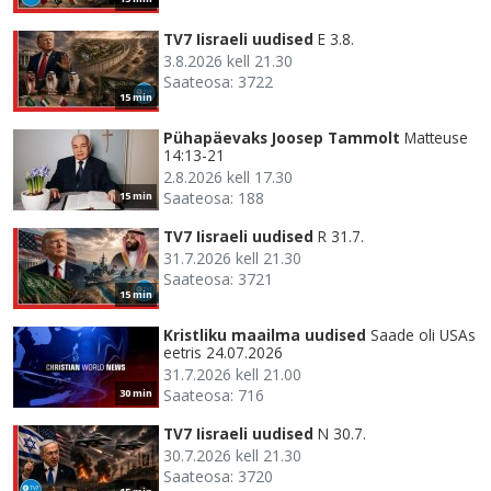
TV7 Iisraeli uudised
E 3.8.
3.8.2026 kell 21.30
Saateosa: 3722
15 min
Pühapäevaks Joosep Tammolt
Matteuse
14:13-21
2.8.2026 kell 17.30
Saateosa: 188
15 min
TV7 Iisraeli uudised
R 31.7.
31.7.2026 kell 21.30
Saateosa: 3721
15 min
Kristliku maailma uudised
Saade oli USAs
eetris 24.07.2026
31.7.2026 kell 21.00
Saateosa: 716
30 min
TV7 Iisraeli uudised
N 30.7.
30.7.2026 kell 21.30
Saateosa: 3720