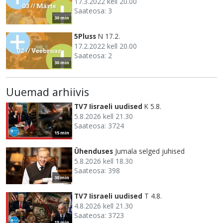
17.3.2022 kell 20.00
Saateosa: 3
30 min
5Pluss
N 17.2.
17.2.2022 kell 20.00
Saateosa: 2
30 min
Uuemad arhiivis
TV7 Iisraeli uudised
K 5.8.
5.8.2026 kell 21.30
Saateosa: 3724
15 min
Ühenduses
Jumala selged juhised
5.8.2026 kell 18.30
Saateosa: 398
30 min
TV7 Iisraeli uudised
T 4.8.
4.8.2026 kell 21.30
Saateosa: 3723
15 min