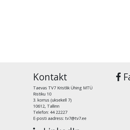
Kontakt
F
Taevas TV7 Kristlik Ühing MTÜ
Ristiku 10
3. korrus (uksekell 7)
10612, Tallinn
Telefon: 44 22227
E-posti aadress: tv7@tv7.ee