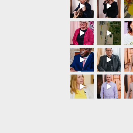
Load More...
Follow on Instagram