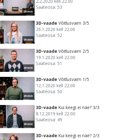
2.2.2020 kell 22.00
Saateosa: 53
20 min
3D-vaade
Võitlusvaim 3/5
26.1.2020 kell 22.00
Saateosa: 52
20 min
3D-vaade
Võitlusvaim 2/5
19.1.2020 kell 22.00
Saateosa: 51
20 min
3D-vaade
Võitlusvaim 1/5
12.1.2020 kell 22.00
Saateosa: 50
20 min
3D-vaade
Kui keegi ei näe? 3/3
8.12.2019 kell 22.00
Saateosa: 49
20 min
3D-vaade
Kui keegi ei näe? 2/3