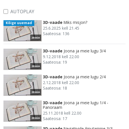
AUTOPLAY
3D-vaade
Miks misjon?
Kõige uuemad
25.6.2025 kell 21.45
Saateosa: 136
20 min
3D-vaade
Joona ja meie lugu 3/4
9.12.2018 kell 22.00
Saateosa: 19
20 min
3D-vaade
Joona ja meie lugu 2/4
2.12.2018 kell 22.00
Saateosa: 18
20 min
3D-vaade
Joona ja meie lugu 1/4 -
Panoraam
25.11.2018 kell 22.00
Saateosa: 17
20 min
3D-vaade
Negatiivide ilmutamine 3/3 -