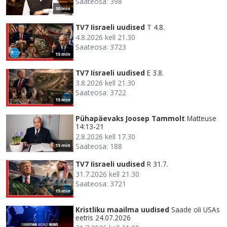
Saateosa: 398
30 min
TV7 Iisraeli uudised
T 4.8.
4.8.2026 kell 21.30
Saateosa: 3723
15 min
TV7 Iisraeli uudised
E 3.8.
3.8.2026 kell 21.30
Saateosa: 3722
15 min
Pühapäevaks Joosep Tammolt
Matteuse
14:13-21
2.8.2026 kell 17.30
Saateosa: 188
15 min
TV7 Iisraeli uudised
R 31.7.
31.7.2026 kell 21.30
Saateosa: 3721
15 min
Kristliku maailma uudised
Saade oli USAs
eetris 24.07.2026