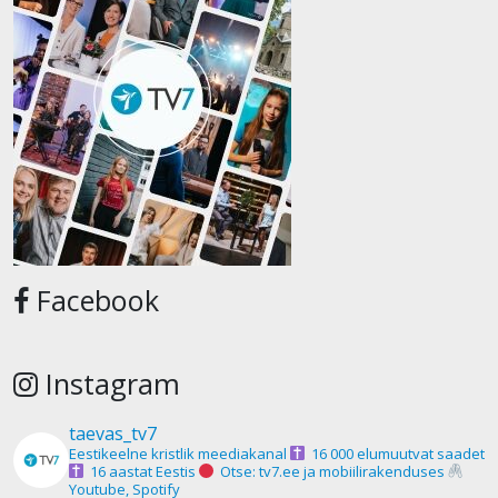
Facebook
Instagram
taevas_tv7
Eestikeelne kristlik meediakanal
16 000 elumuutvat saadet
16 aastat Eestis
Otse: tv7.ee ja mobiilirakenduses
Youtube, Spotify