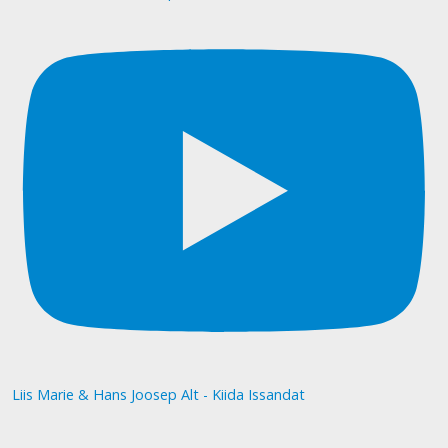
Liis Marie & Hans Joosep Alt - Kiida Issandat