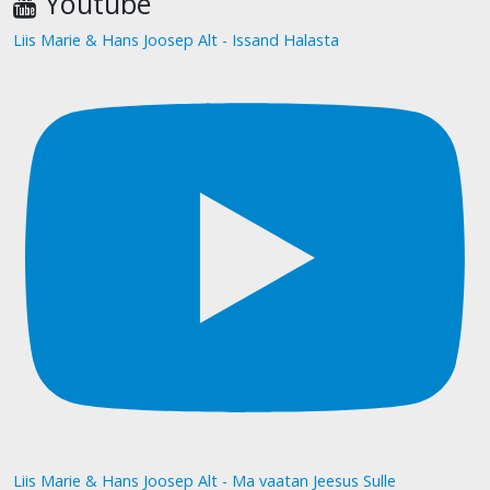
Youtube
Liis Marie & Hans Joosep Alt - Issand Halasta
Liis Marie & Hans Joosep Alt - Ma vaatan Jeesus Sulle