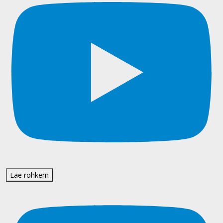
Lae rohkem