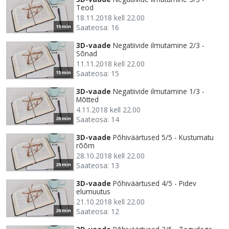
Teod
18.11.2018 kell 22.00
Saateosa: 16
15 min
3D-vaade
Negatiivide ilmutamine 2/3 -
Sõnad
11.11.2018 kell 22.00
Saateosa: 15
15 min
3D-vaade
Negatiivide ilmutamine 1/3 -
Mõtted
4.11.2018 kell 22.00
Saateosa: 14
20 min
3D-vaade
Põhiväärtused 5/5 - Kustumatu
rõõm
28.10.2018 kell 22.00
Saateosa: 13
20 min
3D-vaade
Põhiväärtused 4/5 - Pidev
elumuutus
21.10.2018 kell 22.00
Saateosa: 12
20 min