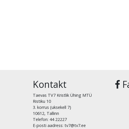
Kontakt
F
Taevas TV7 Kristlik Ühing MTÜ
Ristiku 10
3. korrus (uksekell 7)
10612, Tallinn
Telefon: 44 22227
E-posti aadress: tv7@tv7.ee