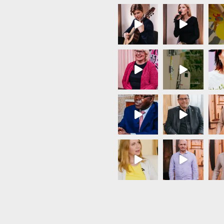
Load More...
Follow on Instagram