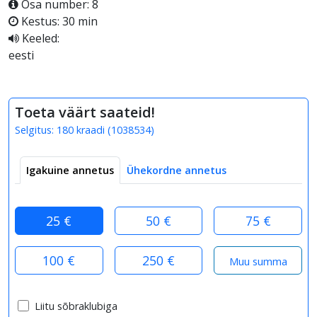
Osa number: 8
Kestus: 30 min
Keeled:
eesti
Toeta väärt saateid!
Selgitus:
180 kraadi
(
1038534
)
Igakuine annetus
Ühekordne annetus
25 €
50 €
75 €
100 €
250 €
Liitu sõbraklubiga