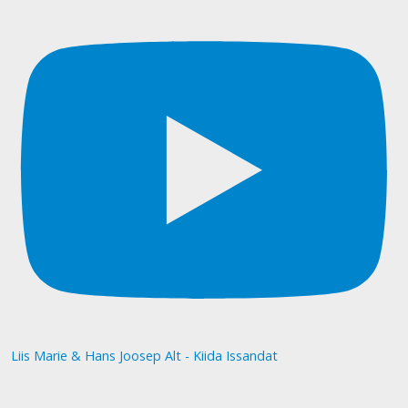
Liis Marie & Hans Joosep Alt - Kiida Issandat