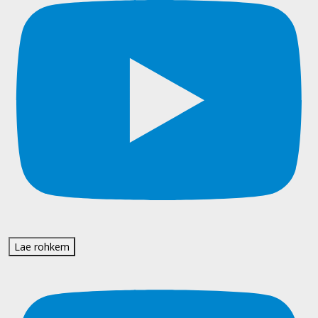
Lae rohkem