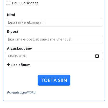
Liitu uudiskirjaga
Nimi
E-post
Alguskuupäev
Lisa sõnum
TOETA SIIN
Privaatsuspoliitika