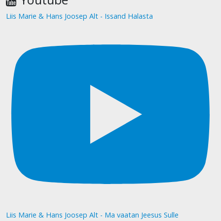
Liis Marie & Hans Joosep Alt - Issand Halasta
Liis Marie & Hans Joosep Alt - Ma vaatan Jeesus Sulle