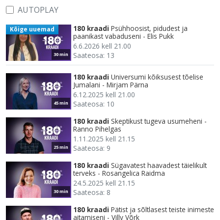
AUTOPLAY
180 kraadi
Psühhoosist, pidudest ja
Kõige uuemad
paanikast vabaduseni - Elis Pukk
6.6.2026 kell 21.00
Saateosa: 13
30 min
180 kraadi
Universumi kõiksusest tõelise
Jumalani - Mirjam Pärna
6.12.2025 kell 21.00
Saateosa: 10
45 min
180 kraadi
Skeptikust tugeva usumeheni -
Ranno Pihelgas
1.11.2025 kell 21.15
Saateosa: 9
25 min
180 kraadi
Sügavatest haavadest täielikult
terveks - Rosangelica Raidma
24.5.2025 kell 21.15
Saateosa: 8
30 min
180 kraadi
Pätist ja sõltlasest teiste inimeste
aitamiseni - Villy Võrk