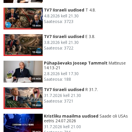
TV7 Iisraeli uudised
T 4.8.
4.8.2026 kell 21.30
Saateosa: 3723
15 min
TV7 Iisraeli uudised
E 3.8.
3.8.2026 kell 21.30
Saateosa: 3722
15 min
Pühapäevaks Joosep Tammolt
Matteuse
14:13-21
2.8.2026 kell 17.30
Saateosa: 188
15 min
TV7 Iisraeli uudised
R 31.7.
31.7.2026 kell 21.30
Saateosa: 3721
15 min
Kristliku maailma uudised
Saade oli USAs
eetris 24.07.2026
31.7.2026 kell 21.00
30 min