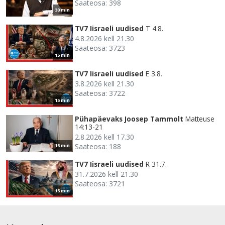
Saateosa: 398
30 min
TV7 Iisraeli uudised
T 4.8.
4.8.2026 kell 21.30
Saateosa: 3723
15 min
TV7 Iisraeli uudised
E 3.8.
3.8.2026 kell 21.30
Saateosa: 3722
15 min
Pühapäevaks Joosep Tammolt
Matteuse
14:13-21
2.8.2026 kell 17.30
Saateosa: 188
15 min
TV7 Iisraeli uudised
R 31.7.
31.7.2026 kell 21.30
Saateosa: 3721
15 min