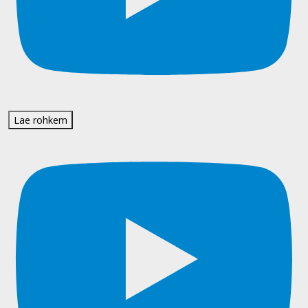
Lae rohkem