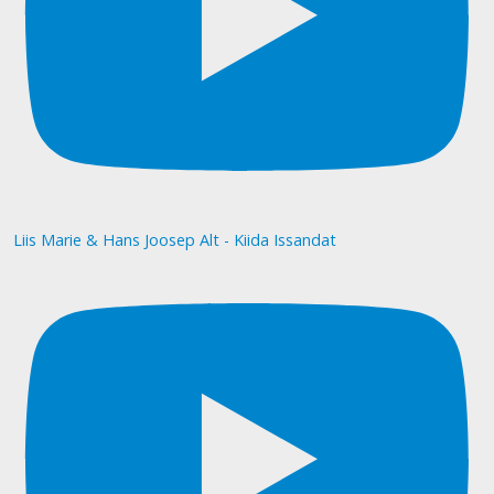
Liis Marie & Hans Joosep Alt - Kiida Issandat