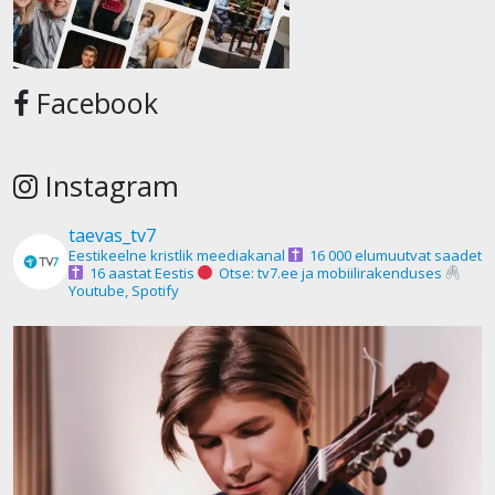
Facebook
Instagram
taevas_tv7
Eestikeelne kristlik meediakanal
16 000 elumuutvat saadet
16 aastat Eestis
Otse: tv7.ee ja mobiilirakenduses
Youtube, Spotify