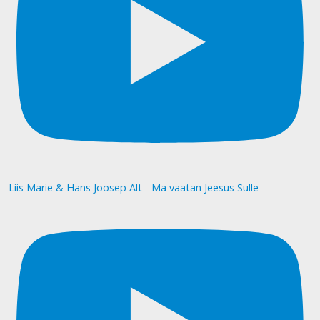
Liis Marie & Hans Joosep Alt - Ma vaatan Jeesus Sulle