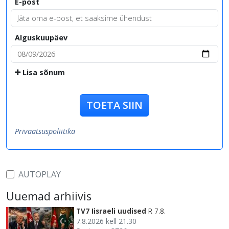
E-post
Alguskuupäev
Lisa sõnum
TOETA SIIN
Privaatsuspoliitika
AUTOPLAY
Uuemad arhiivis
TV7 Iisraeli uudised
R 7.8.
7.8.2026 kell 21.30