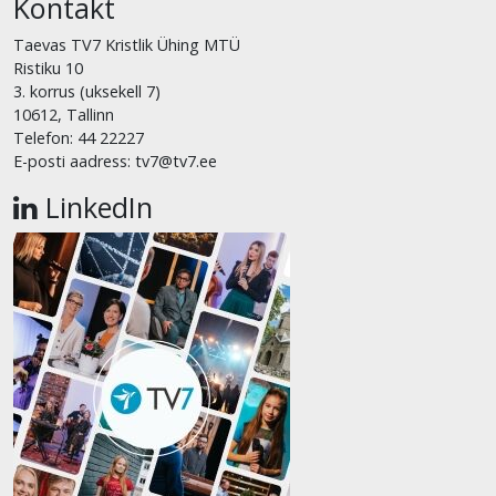
Kontakt
Taevas TV7 Kristlik Ühing MTÜ
Ristiku 10
3. korrus (uksekell 7)
10612, Tallinn
Telefon: 44 22227
E-posti aadress: tv7@tv7.ee
LinkedIn