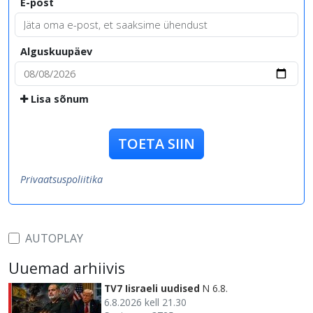
E-post
Alguskuupäev
Lisa sõnum
TOETA SIIN
Privaatsuspoliitika
AUTOPLAY
Uuemad arhiivis
TV7 Iisraeli uudised
N 6.8.
6.8.2026 kell 21.30