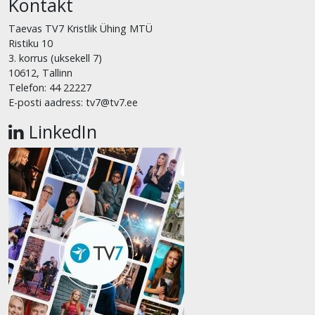
Kontakt
Taevas TV7 Kristlik Ühing MTÜ
Ristiku 10
3. korrus (uksekell 7)
10612, Tallinn
Telefon: 44 22227
E-posti aadress: tv7@tv7.ee
LinkedIn