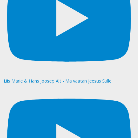
Liis Marie & Hans Joosep Alt - Ma vaatan Jeesus Sulle