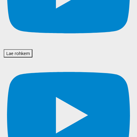
Lae rohkem