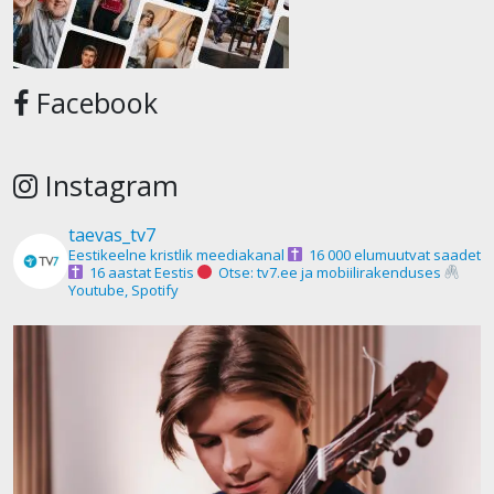
Facebook
Instagram
taevas_tv7
Eestikeelne kristlik meediakanal
16 000 elumuutvat saadet
16 aastat Eestis
Otse: tv7.ee ja mobiilirakenduses
Youtube, Spotify