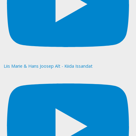
Liis Marie & Hans Joosep Alt - Kiida Issandat