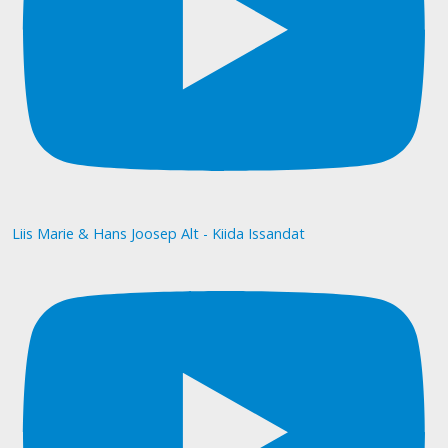
Liis Marie & Hans Joosep Alt - Kiida Issandat