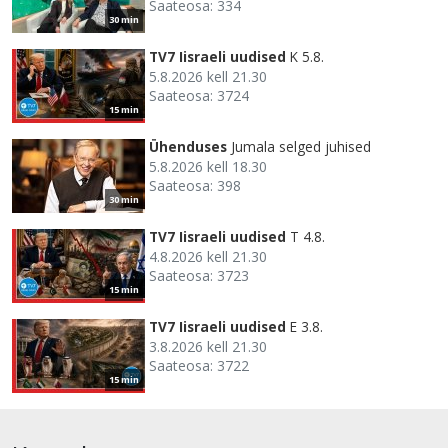
Saateosa: 334
30 min
TV7 Iisraeli uudised
K 5.8.
5.8.2026 kell 21.30
Saateosa: 3724
15 min
Ühenduses
Jumala selged juhised
5.8.2026 kell 18.30
Saateosa: 398
30 min
TV7 Iisraeli uudised
T 4.8.
4.8.2026 kell 21.30
Saateosa: 3723
15 min
TV7 Iisraeli uudised
E 3.8.
3.8.2026 kell 21.30
Saateosa: 3722
15 min