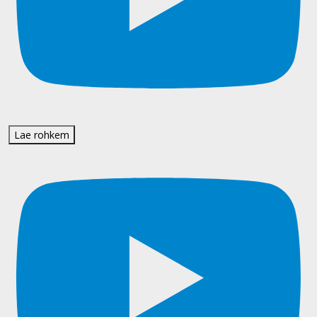
Lae rohkem