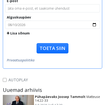
E-post
Alguskuupäev
Lisa sõnum
TOETA SIIN
Privaatsuspoliitika
AUTOPLAY
Uuemad arhiivis
Pühapäevaks Joosep Tammolt
Matteuse
14:22-33