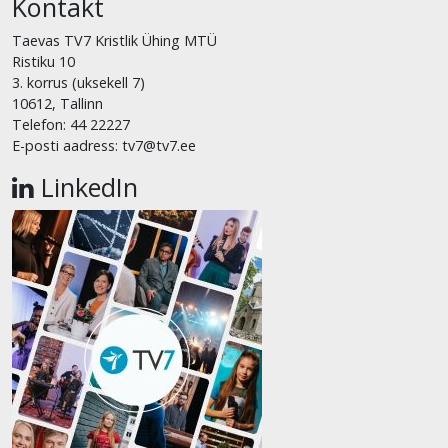
Kontakt
Taevas TV7 Kristlik Ühing MTÜ
Ristiku 10
3. korrus (uksekell 7)
10612, Tallinn
Telefon: 44 22227
E-posti aadress: tv7@tv7.ee
LinkedIn