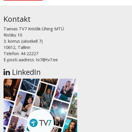
Kontakt
Taevas TV7 Kristlik Ühing MTÜ
Ristiku 10
3. korrus (uksekell 7)
10612, Tallinn
Telefon: 44 22227
E-posti aadress: tv7@tv7.ee
LinkedIn