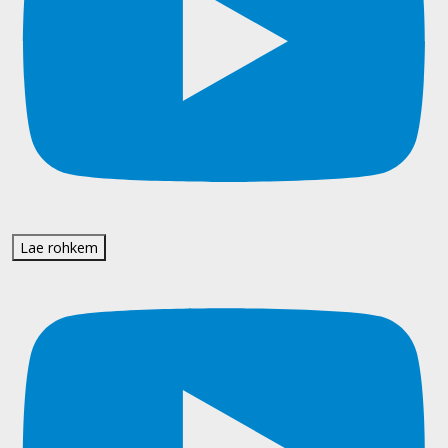
Lae rohkem