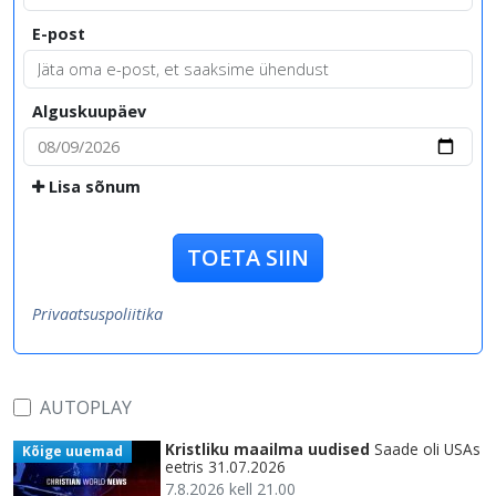
E-post
Alguskuupäev
Lisa sõnum
TOETA SIIN
Privaatsuspoliitika
AUTOPLAY
Kristliku maailma uudised
Saade oli USAs
Kõige uuemad
eetris 31.07.2026
7.8.2026 kell 21.00