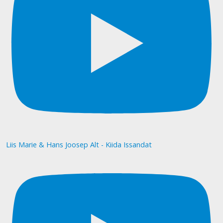
Liis Marie & Hans Joosep Alt - Kiida Issandat