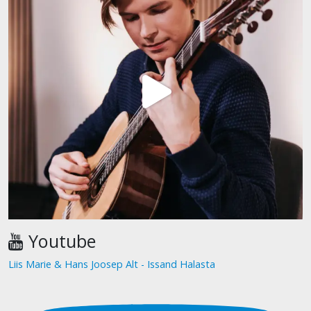
Youtube
Liis Marie & Hans Joosep Alt - Issand Halasta