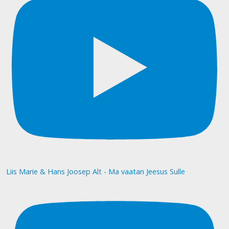
Liis Marie & Hans Joosep Alt - Ma vaatan Jeesus Sulle