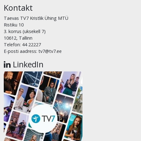
Kontakt
Taevas TV7 Kristlik Ühing MTÜ
Ristiku 10
3. korrus (uksekell 7)
10612, Tallinn
Telefon: 44 22227
E-posti aadress: tv7@tv7.ee
LinkedIn