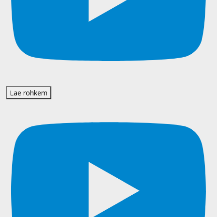
Lae rohkem