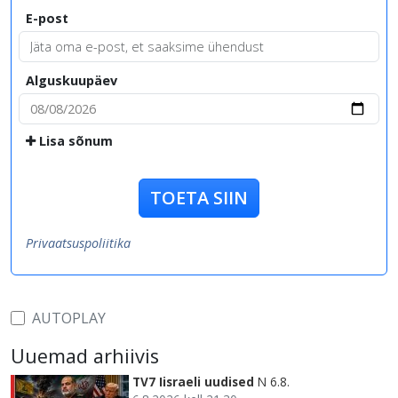
E-post
Alguskuupäev
Lisa sõnum
TOETA SIIN
Privaatsuspoliitika
AUTOPLAY
Uuemad arhiivis
TV7 Iisraeli uudised
N 6.8.