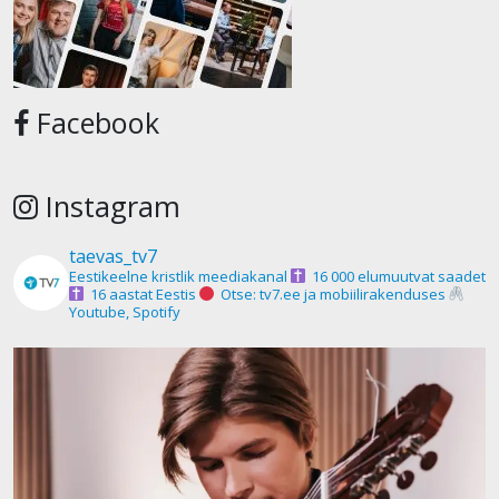
Facebook
Instagram
taevas_tv7
Eestikeelne kristlik meediakanal
16 000 elumuutvat saadet
16 aastat Eestis
Otse: tv7.ee ja mobiilirakenduses
Youtube, Spotify