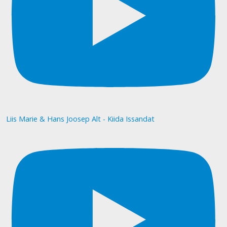
Liis Marie & Hans Joosep Alt - Kiida Issandat