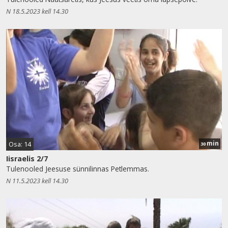
N 18.5.2023 kell 14.30
min
Osa: 14
30
Iisraelis 2/7
Tulenooled Jeesuse sünnilinnas Petlemmas.
N 11.5.2023 kell 14.30