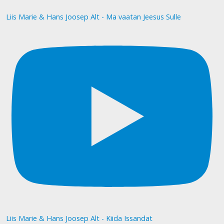
Liis Marie & Hans Joosep Alt - Ma vaatan Jeesus Sulle
Liis Marie & Hans Joosep Alt - Kiida Issandat