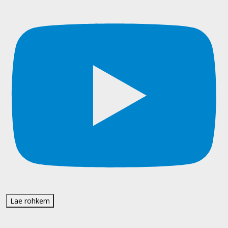
Lae rohkem