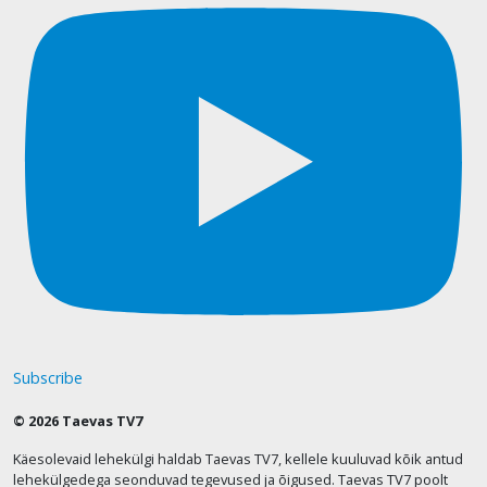
Subscribe
© 2026 Taevas TV7
Käesolevaid lehekülgi haldab Taevas TV7, kellele kuuluvad kõik antud
lehekülgedega seonduvad tegevused ja õigused. Taevas TV7 poolt