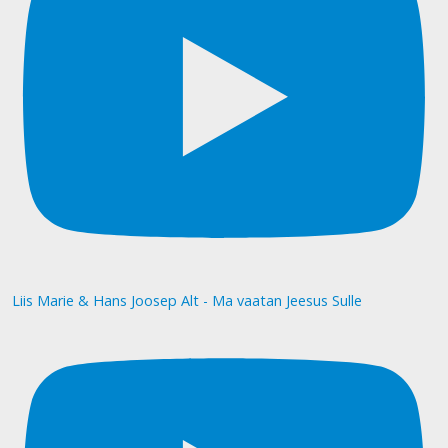
Liis Marie & Hans Joosep Alt - Ma vaatan Jeesus Sulle