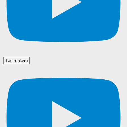
Lae rohkem