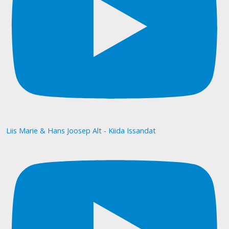
Liis Marie & Hans Joosep Alt - Kiida Issandat