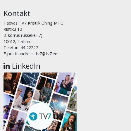
Kontakt
Taevas TV7 Kristlik Ühing MTÜ
Ristiku 10
3. korrus (uksekell 7)
10612, Tallinn
Telefon: 44 22227
E-posti aadress: tv7@tv7.ee
LinkedIn