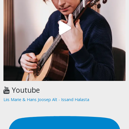
Youtube
Liis Marie & Hans Joosep Alt - Issand Halasta