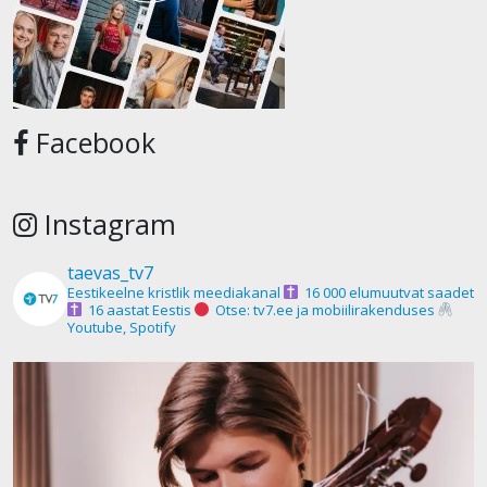
Facebook
Instagram
taevas_tv7
Eestikeelne kristlik meediakanal
16 000 elumuutvat saadet
16 aastat Eestis
Otse: tv7.ee ja mobiilirakenduses
Youtube, Spotify