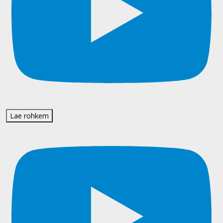
Lae rohkem