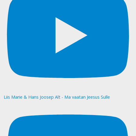
Liis Marie & Hans Joosep Alt - Ma vaatan Jeesus Sulle