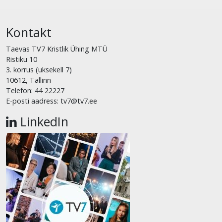
Kontakt
Taevas TV7 Kristlik Ühing MTÜ
Ristiku 10
3. korrus (uksekell 7)
10612, Tallinn
Telefon: 44 22227
E-posti aadress: tv7@tv7.ee
LinkedIn