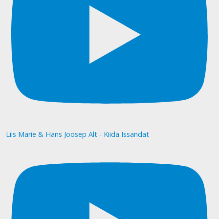
Liis Marie & Hans Joosep Alt - Kiida Issandat