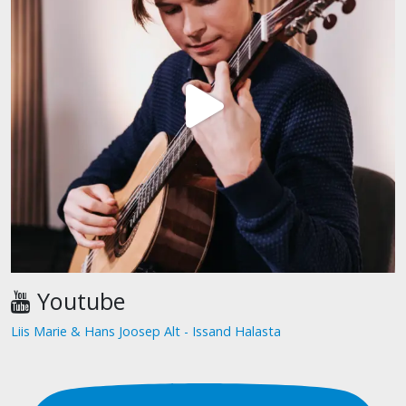
Youtube
Liis Marie & Hans Joosep Alt - Issand Halasta