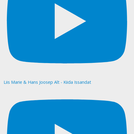
Liis Marie & Hans Joosep Alt - Kiida Issandat