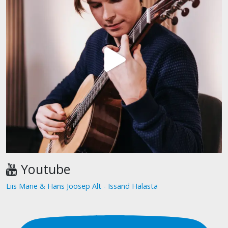
Youtube
Liis Marie & Hans Joosep Alt - Issand Halasta