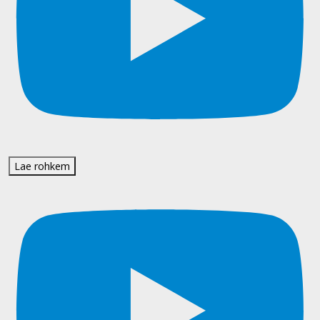
Lae rohkem