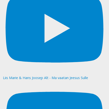
Liis Marie & Hans Joosep Alt - Ma vaatan Jeesus Sulle