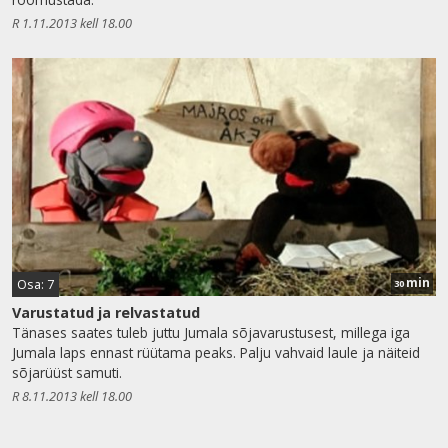
R 1.11.2013 kell 18.00
min
Osa: 7
30
Varustatud ja relvastatud
Tänases saates tuleb juttu Jumala sõjavarustusest, millega iga
Jumala laps ennast rüütama peaks. Palju vahvaid laule ja näiteid
sõjarüüst samuti.
R 8.11.2013 kell 18.00