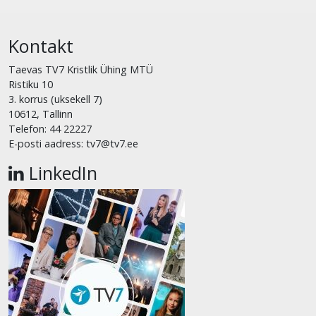
Kontakt
Taevas TV7 Kristlik Ühing MTÜ
Ristiku 10
3. korrus (uksekell 7)
10612, Tallinn
Telefon: 44 22227
E-posti aadress: tv7@tv7.ee
LinkedIn