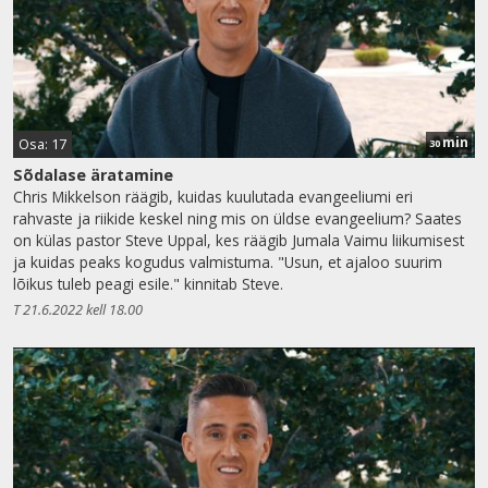
min
Osa: 17
30
Sõdalase äratamine
Chris Mikkelson räägib, kuidas kuulutada evangeeliumi eri
rahvaste ja riikide keskel ning mis on üldse evangeelium? Saates
on külas pastor Steve Uppal, kes räägib Jumala Vaimu liikumisest
ja kuidas peaks kogudus valmistuma. "Usun, et ajaloo suurim
lõikus tuleb peagi esile." kinnitab Steve.
T 21.6.2022 kell 18.00