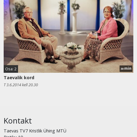
min
Osa: 2
30
Taevalik kord
T 3.6.2014 kell 20.30
Kontakt
Taevas TV7 Kristlik Ühing MTÜ