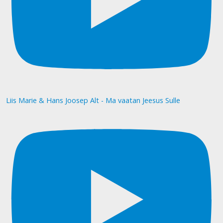
Liis Marie & Hans Joosep Alt - Ma vaatan Jeesus Sulle