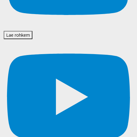
Lae rohkem