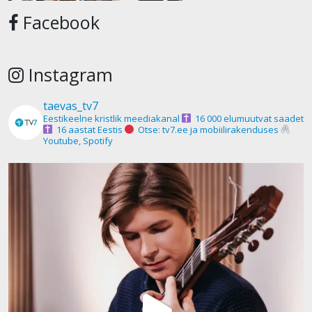
Facebook
Instagram
taevas_tv7
Eestikeelne kristlik meediakanal
16 000 elumuutvat saadet
16 aastat Eestis
Otse: tv7.ee ja mobiilirakenduses
Youtube, Spotify