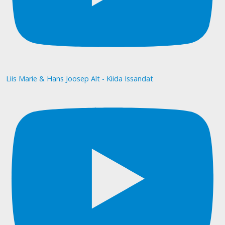
Liis Marie & Hans Joosep Alt - Kiida Issandat