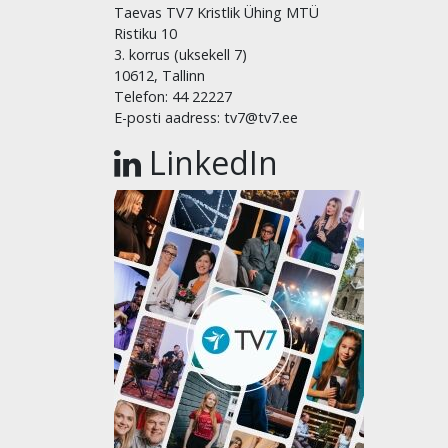
Taevas TV7 Kristlik Ühing MTÜ
Ristiku 10
3. korrus (uksekell 7)
10612, Tallinn
Telefon: 44 22227
E-posti aadress: tv7@tv7.ee
LinkedIn