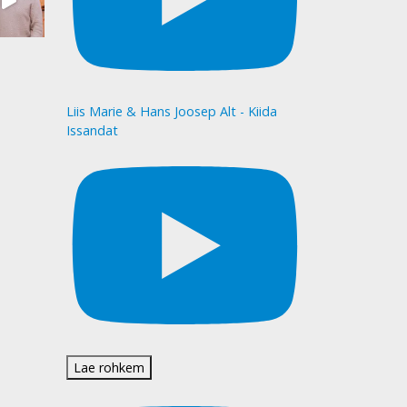
Liis Marie & Hans Joosep Alt - Kiida
Issandat
Lae rohkem