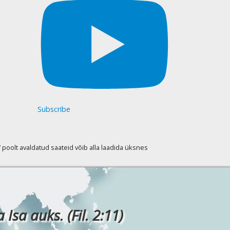
Subscribe
oolt avaldatud saateid võib alla laadida üksnes
Isa auks. (Fil. 2:11)