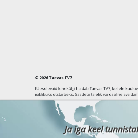
© 2026 Taevas TV7
Käesolevaid lehekülgi haldab Taevas TV7, kellele kuulu
isiklikuks otstarbeks. Saadete täielik või osaline avaldam
Ja iga keel tunnista