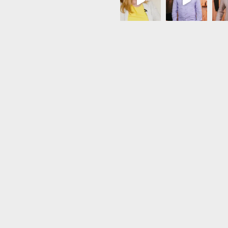
Load More...
Follow on Instagram