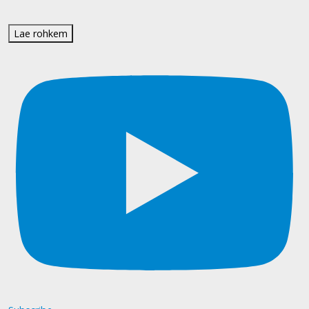
Lae rohkem