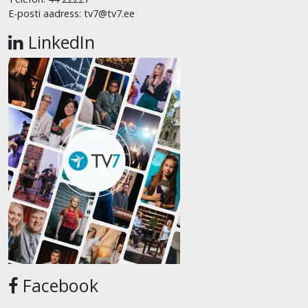
E-posti aadress: tv7@tv7.ee
LinkedIn
Facebook