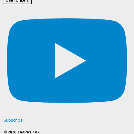
Lae rohkem
Subscribe
© 2026 Taevas TV7