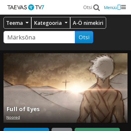
Menüü
Teema
Kategooria
A-Ö nimekiri
Otsi
Full of Eyes
Noored