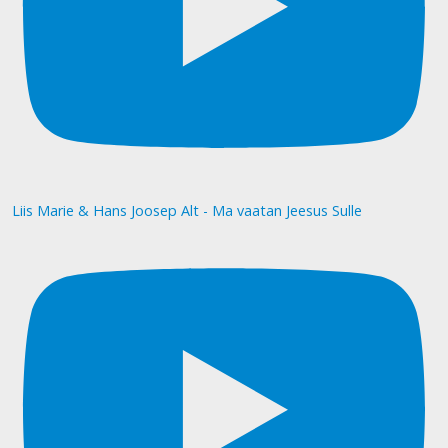
Liis Marie & Hans Joosep Alt - Ma vaatan Jeesus Sulle