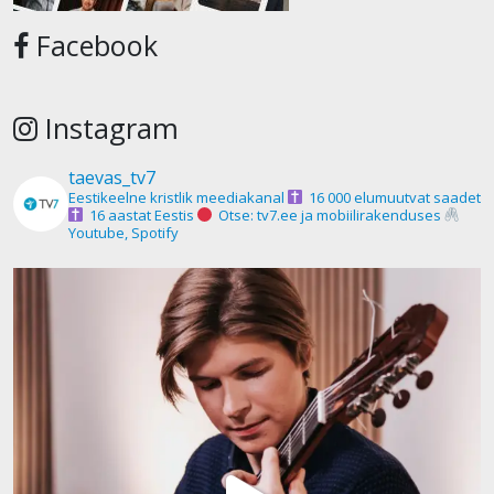
Facebook
Instagram
taevas_tv7
Eestikeelne kristlik meediakanal
16 000 elumuutvat saadet
16 aastat Eestis
Otse: tv7.ee ja mobiilirakenduses
Youtube, Spotify