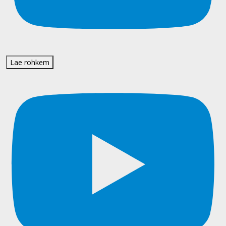
Lae rohkem