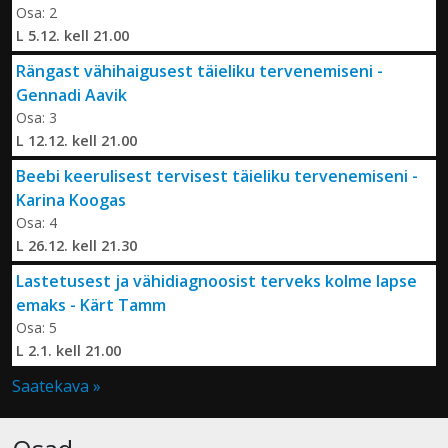
Osa: 2
L 5.12. kell 21.00
Rängast vähihaigusest täieliku tervenemiseni -
Gennadi Aavik
Osa: 3
L 12.12. kell 21.00
Beebi keerulisest tervisest täieliku tervenemiseni -
Karina Koogas
Osa: 4
L 26.12. kell 21.30
Lastetusest ja vähidiagnoosist terveks kolme lapse
emaks - Kärt Tamm
Osa: 5
L 2.1. kell 21.00
Saatekava »