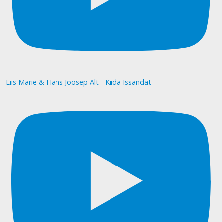
Liis Marie & Hans Joosep Alt - Kiida Issandat