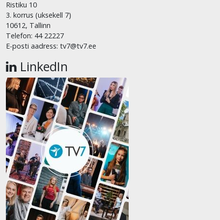
Ristiku 10
3. korrus (uksekell 7)
10612, Tallinn
Telefon: 44 22227
E-posti aadress: tv7@tv7.ee
LinkedIn