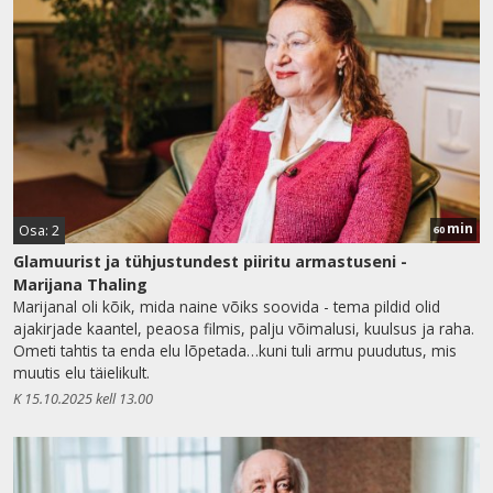
min
Osa: 2
60
Glamuurist ja tühjustundest piiritu armastuseni -
Marijana Thaling
Marijanal oli kõik, mida naine võiks soovida - tema pildid olid
ajakirjade kaantel, peaosa filmis, palju võimalusi, kuulsus ja raha.
Ometi tahtis ta enda elu lõpetada…kuni tuli armu puudutus, mis
muutis elu täielikult.
K 15.10.2025 kell 13.00