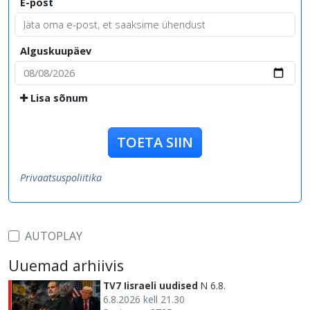
E-post
Alguskuupäev
Lisa sõnum
TOETA SIIN
Privaatsuspoliitika
AUTOPLAY
Uuemad arhiivis
TV7 Iisraeli uudised
N 6.8.
6.8.2026 kell 21.30