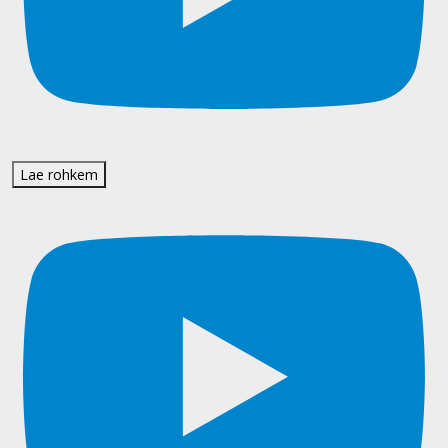
Lae rohkem