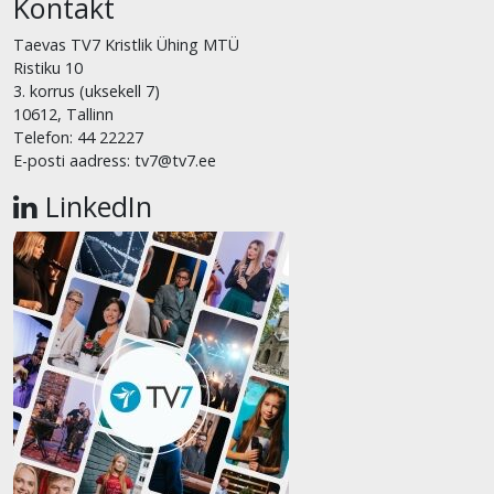
Kontakt
Taevas TV7 Kristlik Ühing MTÜ
Ristiku 10
3. korrus (uksekell 7)
10612, Tallinn
Telefon: 44 22227
E-posti aadress: tv7@tv7.ee
LinkedIn