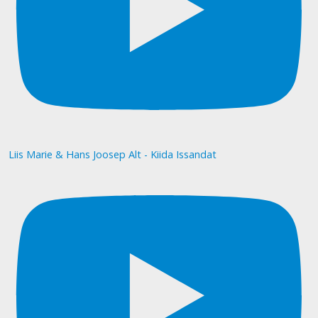
Liis Marie & Hans Joosep Alt - Kiida Issandat