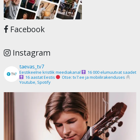
Facebook
Instagram
taevas_tv7
Eestikeelne kristlik meediakanal
16 000 elumuutvat saadet
16 aastat Eestis
Otse: tv7.ee ja mobiilirakenduses
Youtube, Spotify