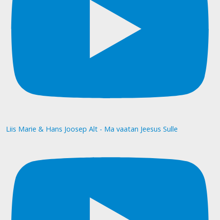
Liis Marie & Hans Joosep Alt - Ma vaatan Jeesus Sulle