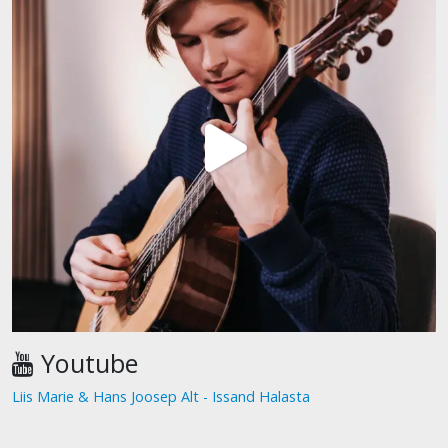
Youtube
Liis Marie & Hans Joosep Alt - Issand Halasta