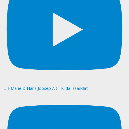
Liis Marie & Hans Joosep Alt - Kiida Issandat