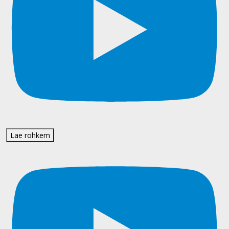
Lae rohkem