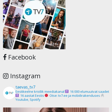
Facebook
Instagram
taevas_tv7
Eestikeelne kristlik meediakanal
16 000 elumuutvat saadet
16 aastat Eestis
Otse: tv7.ee ja mobiilirakenduses
Youtube, Spotify