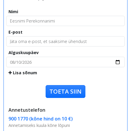
Nimi
E-post
Alguskuupäev
Lisa sõnum
TOETA SIIN
Annetustelefon
900 1770 (kõne hind on 10 €)
Annetamiseks kuula kõne lõpuni