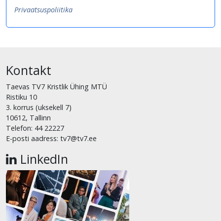
Privaatsuspoliitika
Kontakt
Taevas TV7 Kristlik Ühing MTÜ
Ristiku 10
3. korrus (uksekell 7)
10612, Tallinn
Telefon: 44 22227
E-posti aadress: tv7@tv7.ee
LinkedIn