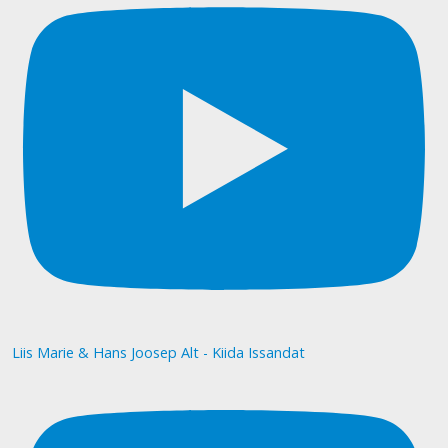
Liis Marie & Hans Joosep Alt - Kiida Issandat