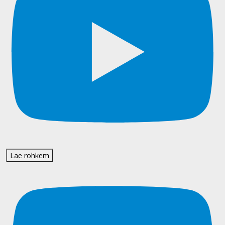
Lae rohkem