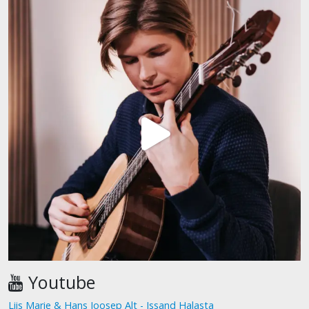
Youtube
Liis Marie & Hans Joosep Alt - Issand Halasta