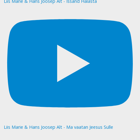
Liis Marie & Hans Joosep Alt - Issand Halasta
Liis Marie & Hans Joosep Alt - Ma vaatan Jeesus Sulle