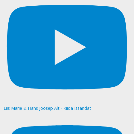
Liis Marie & Hans Joosep Alt - Kiida Issandat