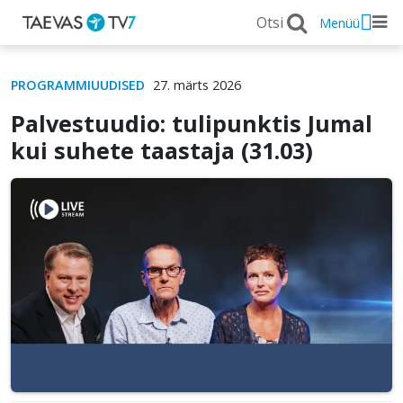
Menüü
PROGRAMMIUUDISED
27. märts 2026
Palvestuudio: tulipunktis Jumal
kui suhete taastaja (31.03)