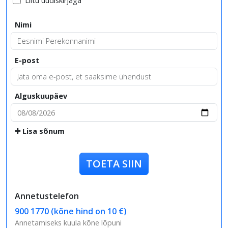
Liitu uudiskirjaga
Nimi
E-post
Alguskuupäev
Lisa sõnum
TOETA SIIN
Annetustelefon
900 1770 (kõne hind on 10 €)
Annetamiseks kuula kõne lõpuni