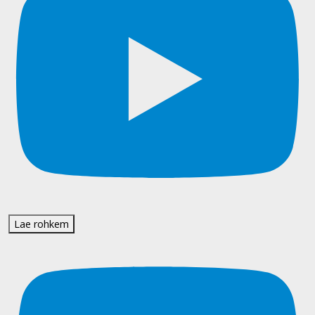
Lae rohkem