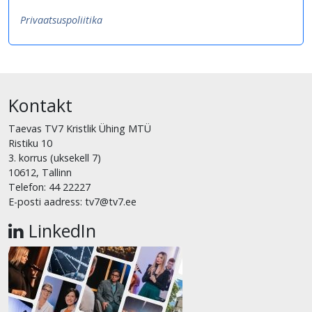
Privaatsuspoliitika
Kontakt
Taevas TV7 Kristlik Ühing MTÜ
Ristiku 10
3. korrus (uksekell 7)
10612, Tallinn
Telefon: 44 22227
E-posti aadress: tv7@tv7.ee
LinkedIn