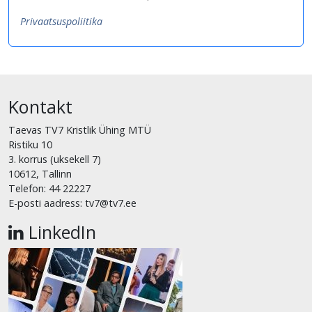
Privaatsuspoliitika
Kontakt
Taevas TV7 Kristlik Ühing MTÜ
Ristiku 10
3. korrus (uksekell 7)
10612, Tallinn
Telefon: 44 22227
E-posti aadress: tv7@tv7.ee
LinkedIn