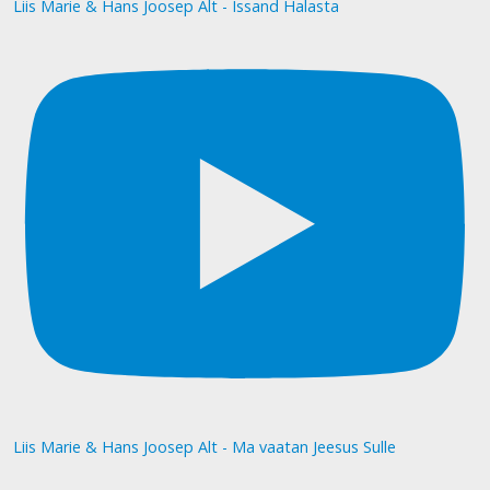
Liis Marie & Hans Joosep Alt - Issand Halasta
Liis Marie & Hans Joosep Alt - Ma vaatan Jeesus Sulle