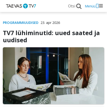
Menüü
PROGRAMMIUUDISED
23. apr 2026
TV7 lühiminutid: uued saated ja
uudised