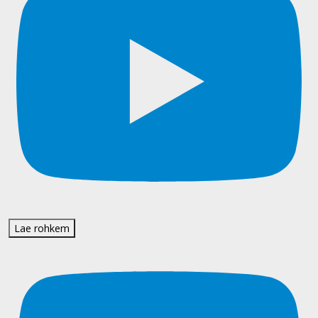
Lae rohkem