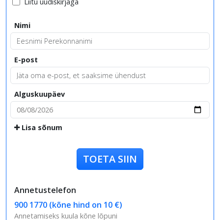
Liitu uudiskirjaga
Nimi
E-post
Alguskuupäev
Lisa sõnum
TOETA SIIN
Annetustelefon
900 1770 (kõne hind on 10 €)
Annetamiseks kuula kõne lõpuni