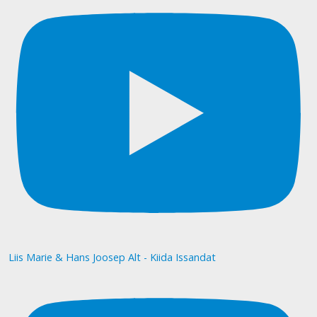
Liis Marie & Hans Joosep Alt - Kiida Issandat