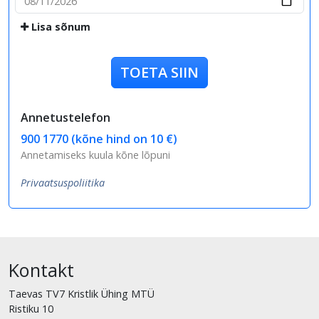
Lisa sõnum
TOETA SIIN
Annetustelefon
900 1770 (kõne hind on 10 €)
Annetamiseks kuula kõne lõpuni
Privaatsuspoliitika
Kontakt
Taevas TV7 Kristlik Ühing MTÜ
Ristiku 10