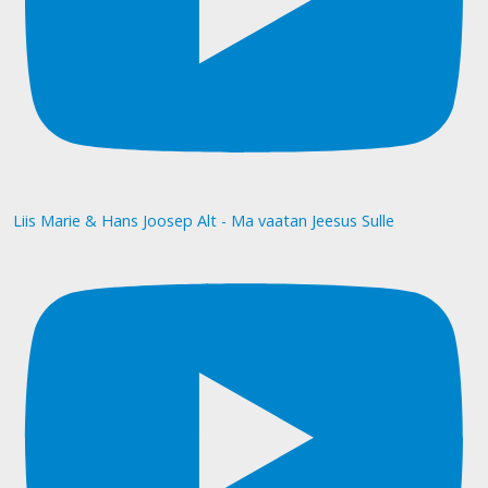
Liis Marie & Hans Joosep Alt - Ma vaatan Jeesus Sulle