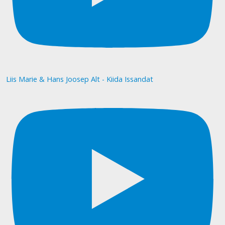
Liis Marie & Hans Joosep Alt - Kiida Issandat