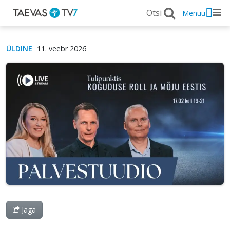
Menüü
ÜLDINE
11. veebr 2026
Jaga