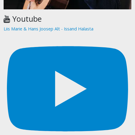
Youtube
Liis Marie & Hans Joosep Alt - Issand Halasta