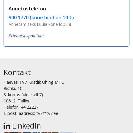
Annetustelefon
900 1770 (kõne hind on 10 €)
Annetamiseks kuula kõne lõpuni
Privaatsuspoliitika
Kontakt
Taevas TV7 Kristlik Ühing MTÜ
Ristiku 10
3. korrus (uksekell 7)
10612, Tallinn
Telefon: 44 22227
E-posti aadress: tv7@tv7.ee
LinkedIn