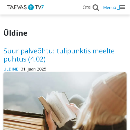
Menüü
Üldine
Suur palveõhtu: tulipunktis meelte
puhtus (4.02)
ÜLDINE
31. jaan 2025