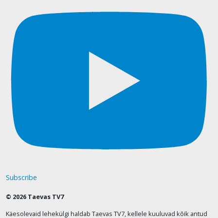
Subscribe
© 2026 Taevas TV7
Käesolevaid lehekülgi haldab Taevas TV7, kellele kuuluvad kõik antud