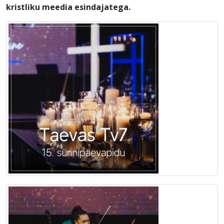
kristliku meedia esindajatega.