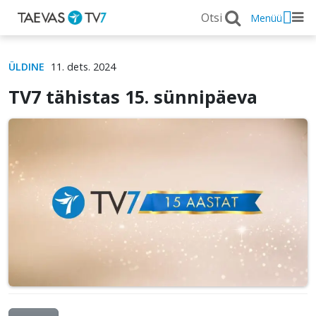
Menüü
ÜLDINE
11. dets. 2024
TV7 tähistas 15. sünnipäeva