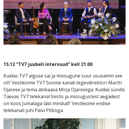
15.12 “TV7 juubeli intervuud” kell 21.00
Kuidas TV7 alguse sai ja missugune suur ususamm see
oli? Vestlesime TV7 Soome kanali tegevdirektori Martti
Ojarese ja tema abikaasa Mirja Ojaresega.
Kuidas sündis
Taevas TV7 telekanal Eestis ja missugustest aegadest
on koos Jumalaga läbi mindud?
Vestlesime endise
telekanali juhi Päivi Pitkoga.