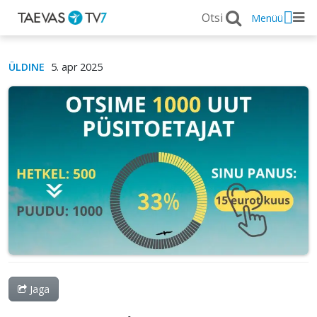
Menüü
ÜLDINE
5. apr 2025
Jaga