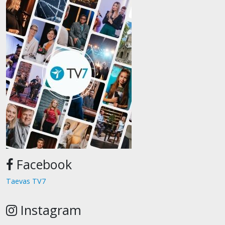
Facebook
Taevas TV7
Instagram