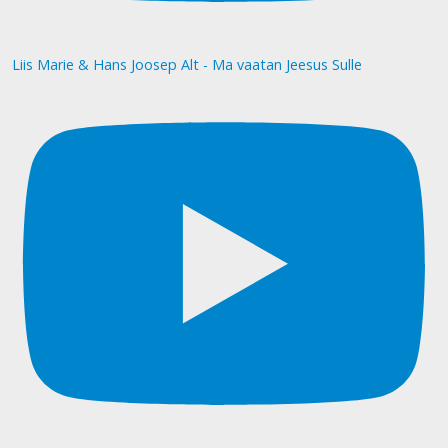
Liis Marie & Hans Joosep Alt - Ma vaatan Jeesus Sulle