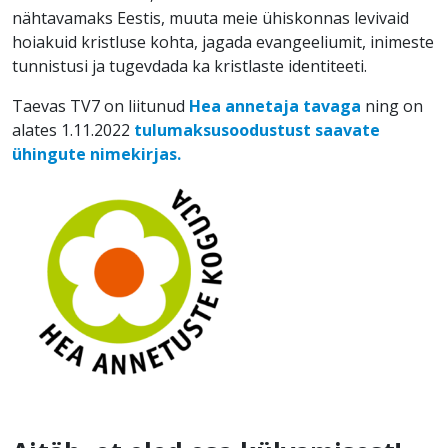
nähtavamaks Eestis, muuta meie ühiskonnas levivaid
hoiakuid kristluse kohta, jagada evangeeliumit, inimeste
tunnistusi ja tugevdada ka kristlaste identiteeti.
Taevas TV7 on liitunud
Hea annetaja tavaga
ning on
alates 1.11.2022
tulumaksusoodustust saavate
ühingute nimekirjas.