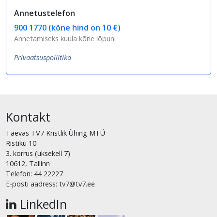
Annetustelefon
900 1770 (kõne hind on 10 €)
Annetamiseks kuula kõne lõpuni
Privaatsuspoliitika
Kontakt
Taevas TV7 Kristlik Ühing MTÜ
Ristiku 10
3. korrus (uksekell 7)
10612, Tallinn
Telefon: 44 22227
E-posti aadress: tv7@tv7.ee
LinkedIn