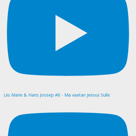
Liis Marie & Hans Joosep Alt - Ma vaatan Jeesus Sulle