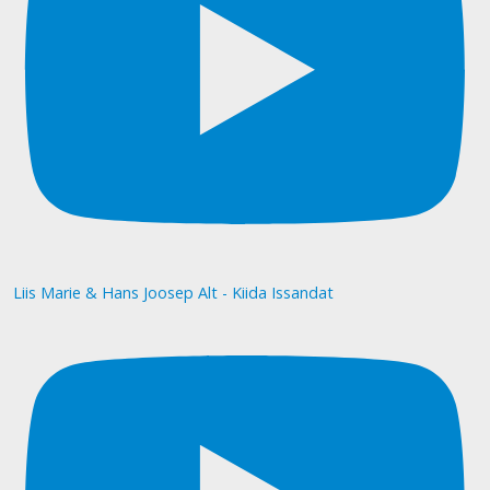
Liis Marie & Hans Joosep Alt - Kiida Issandat