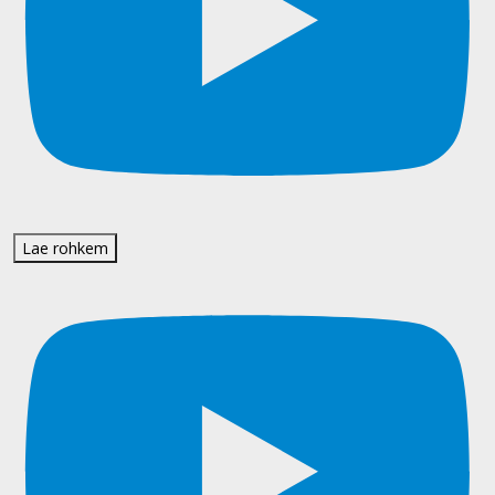
Lae rohkem