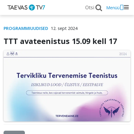
Menüü
PROGRAMMIUUDISED
12. sept 2024
TTT avateenistus 15.09 kell 17