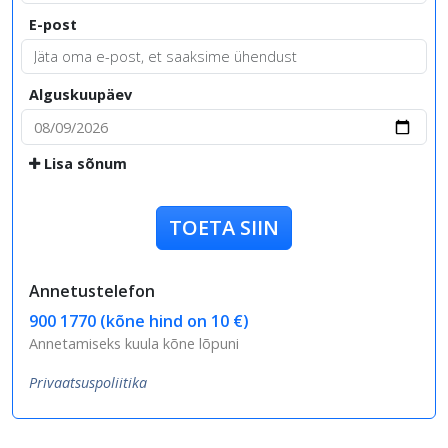
E-post
Alguskuupäev
Lisa sõnum
TOETA SIIN
Annetustelefon
900 1770 (kõne hind on 10 €)
Annetamiseks kuula kõne lõpuni
Privaatsuspoliitika