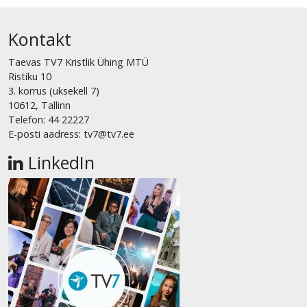
Kontakt
Taevas TV7 Kristlik Ühing MTÜ
Ristiku 10
3. korrus (uksekell 7)
10612, Tallinn
Telefon: 44 22227
E-posti aadress: tv7@tv7.ee
LinkedIn